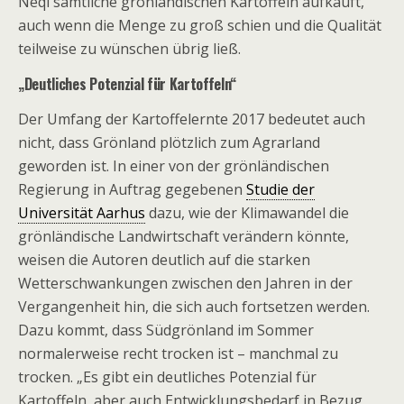
Neqi sämtliche grönländischen Kartoffeln aufkauft,
auch wenn die Menge zu groß schien und die Qualität
teilweise zu wünschen übrig ließ.
„Deutliches Potenzial für Kartoffeln“
Der Umfang der Kartoffelernte 2017 bedeutet auch
nicht, dass Grönland plötzlich zum Agrarland
geworden ist. In einer von der grönländischen
Regierung in Auftrag gegebenen
Studie der
Universität Aarhus
dazu, wie der Klimawandel die
grönländische Landwirtschaft verändern könnte,
weisen die Autoren deutlich auf die starken
Wetterschwankungen zwischen den Jahren in der
Vergangenheit hin, die sich auch fortsetzen werden.
Dazu kommt, dass Südgrönland im Sommer
normalerweise recht trocken ist – manchmal zu
trocken. „Es gibt ein deutliches Potenzial für
Kartoffeln, aber auch Entwicklungsbedarf in Bezug