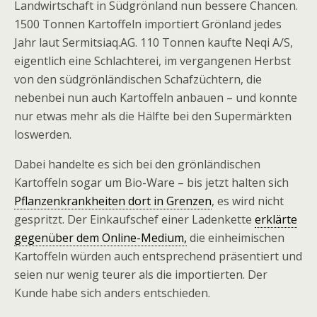
Landwirtschaft in Südgrönland nun bessere Chancen.
1500 Tonnen Kartoffeln importiert Grönland jedes
Jahr laut Sermitsiaq.AG. 110 Tonnen kaufte Neqi A/S,
eigentlich eine Schlachterei, im vergangenen Herbst
von den südgrönländischen Schafzüchtern, die
nebenbei nun auch Kartoffeln anbauen – und konnte
nur etwas mehr als die Hälfte bei den Supermärkten
loswerden.
Dabei handelte es sich bei den grönländischen
Kartoffeln sogar um Bio-Ware – bis jetzt halten sich
Pflanzenkrankheiten dort in Grenzen
, es wird nicht
gespritzt. Der Einkaufschef einer Ladenkette
erklärte
gegenüber dem Online-Medium,
die einheimischen
Kartoffeln würden auch entsprechend präsentiert und
seien nur wenig teurer als die importierten. Der
Kunde habe sich anders entschieden.