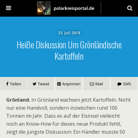
23. Juli 2018
Heiße Diskussion Um Grönländische
Kartoffeln
Teilen
Tweet
Anpinnen
Mail
SMS
Grönland.
In Grönland wachsen jetzt Kartoffeln. Nicht
nur eine Handvoll, sondern inzwischen rund 100
Tonnen im Jahr. Dass es auf der Eisinsel vielleicht
noch an Know-How für dieses neue Produkt fehlt,
zeigt die jüngste Diskussion: Ein Händler musste 50