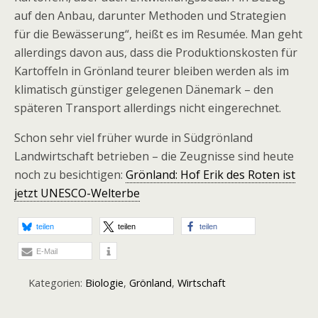
auf den Anbau, darunter Methoden und Strategien
für die Bewässerung“, heißt es im Resumée. Man geht
allerdings davon aus, dass die Produktionskosten für
Kartoffeln in Grönland teurer bleiben werden als im
klimatisch günstiger gelegenen Dänemark – den
späteren Transport allerdings nicht eingerechnet.
Schon sehr viel früher wurde in Südgrönland
Landwirtschaft betrieben – die Zeugnisse sind heute
noch zu besichtigen:
Grönland: Hof Erik des Roten ist
jetzt UNESCO-Welterbe
teilen
teilen
teilen
E-Mail
Kategorien:
Biologie
,
Grönland
,
Wirtschaft