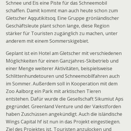
Schnee und Eis eine Piste für das Schneemobil
schaffen. Damit kommt man auch heute schon zum
Gletscher Aqqutikitsoq. Eine Gruppe grönländischer
Geschäftsleute plant schon lange, diese Region
stärker für Touristen zugänglich zu machen, unter
anderem mit einem Sommerskigebiet.
Geplant ist ein Hotel am Gletscher mit verschiedenen
Möglichkeiten für einen Ganzjahres-Skibetrieb und
einer Menge weiterer Aktivitäten, beispielsweise
Schlittenhundetouren und Schneemobilfahren auch
im Sommer. Außerdem soll in Kooperation mit dem
Zoo Aalborg ein Park mit arktischen Tieren
entstehen. Dafür wurde die Gesellschaft Sikumiut Aps
gegründet. Greenland Venture und der V
æ
kstforden
haben Zuschüssen angekündigt. Auch die isländische
Wings Capital hf ist nun in das Projekt eingestiegen.
Ziel des Projektes ist, Touristen anzulocken und