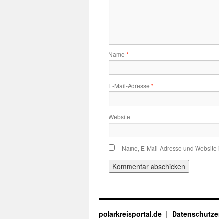
Name
*
E-Mail-Adresse
*
Website
Name, E-Mail-Adresse und Website 
polarkreisportal.de
Datenschutze