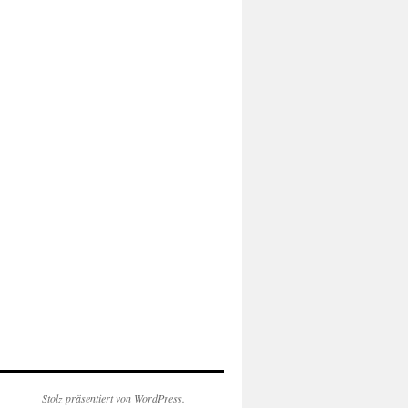
Stolz präsentiert von WordPress.