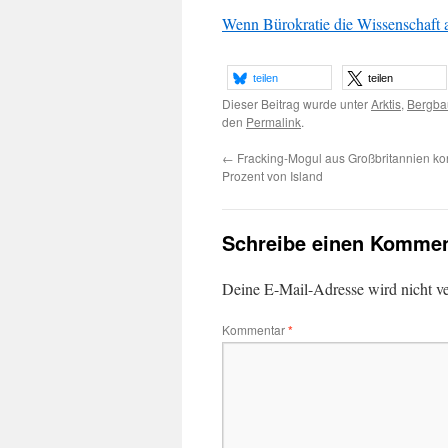
Wenn Bürokratie die Wissenschaft 
teilen
teilen
Dieser Beitrag wurde unter
Arktis
,
Bergba
den
Permalink
.
←
Fracking-Mogul aus Großbritannien kont
Prozent von Island
Schreibe einen Kommen
Deine E-Mail-Adresse wird nicht ver
Kommentar
*