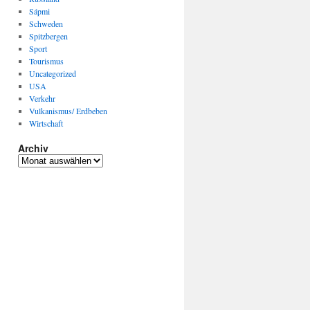
Sápmi
Schweden
Spitzbergen
Sport
Tourismus
Uncategorized
USA
Verkehr
Vulkanismus/ Erdbeben
Wirtschaft
Archiv
Archiv