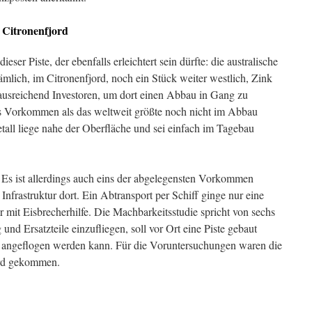
 Citronenfjord
eser Piste, der ebenfalls erleichtert sein dürfte: die australische
nämlich, im Citronenfjord, noch ein Stück weiter westlich, Zink
ausreichend Investoren, um dort einen Abbau in Gang zu
s Vorkommen als das weltweit größte noch nicht im Abbau
all liege nahe der Oberfläche und sei einfach im Tagebau
Es ist allerdings auch eins der abgelegensten Vorkommen
i Infrastruktur dort. Ein Abtransport per Schiff ginge nur eine
 mit Eisbrecherhilfe. Die Machbarkeitsstudie spricht von sechs
d Ersatzteile einzufliegen, soll vor Ort eine Piste gebaut
 angeflogen werden kann. Für die Voruntersuchungen waren die
ord gekommen.