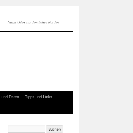
Nachrichten aus dem hohen Norden
 und Daten
Tipps und Links