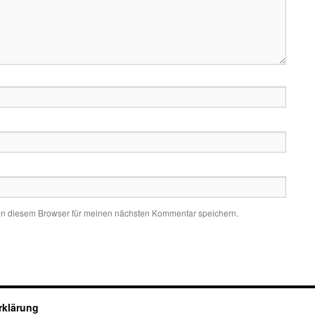
in diesem Browser für meinen nächsten Kommentar speichern.
rklärung