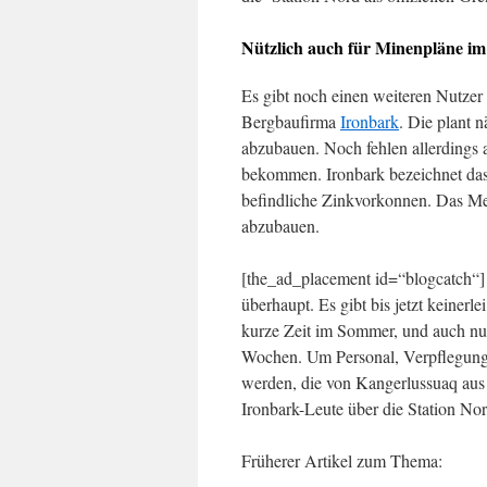
Nützlich auch für Minenpläne im
Es gibt noch einen weiteren Nutzer di
Bergbaufirma
Ironbark
. Die plant 
abzubauen. Noch fehlen allerdings 
bekommen. Ironbark bezeichnet da
befindliche Zinkvorkonnen. Das Met
abzubauen.
[the_ad_placement id=“blogcatch“] 
überhaupt. Es gibt bis jetzt keinerle
kurze Zeit im Sommer, und auch nur
Wochen. Um Personal, Verpflegung un
werden, die von Kangerlussuaq aus
Ironbark-Leute über die Station N
Früherer Artikel zum Thema: