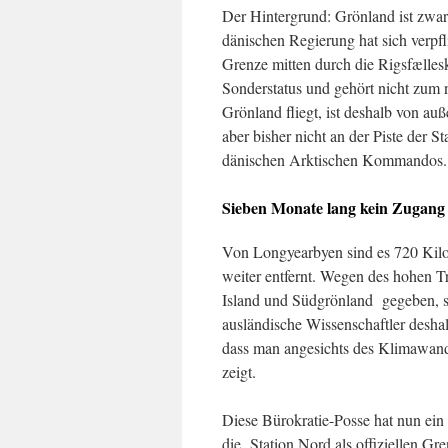
Der Hintergrund: Grönland ist zwa
dänischen Regierung hat sich verpf
Grenze mitten durch die Rigsfællesk
Sonderstatus und gehört nicht zu
Grönland fliegt, ist deshalb von au
aber bisher nicht an der Piste der 
dänischen Arktischen Kommandos.
Sieben Monate lang kein Zugang
Von Longyearbyen sind es 720 Kilom
weiter entfernt. Wegen des hohen Tr
Island und Südgrönland gegeben, si
ausländische Wissenschaftler deshalb
dass man angesichts des Klimawand
zeigt.
Diese Bürokratie-Posse hat nun ein
die Station Nord als offiziellen Gr