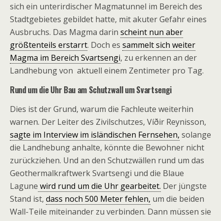
sich ein unterirdischer Magmatunnel im Bereich des
Stadtgebietes gebildet hatte, mit akuter Gefahr eines
Ausbruchs. Das Magma darin
scheint nun aber
größtenteils erstarrt
. Doch es
sammelt sich weiter
Magma im Bereich Svartsengi
, zu erkennen an der
Landhebung von aktuell einem Zentimeter pro Tag.
Rund um die Uhr Bau am Schutzwall um Svartsengi
Dies ist der Grund, warum die Fachleute weiterhin
warnen. Der Leiter des Zivilschutzes, Víðir Reynisson,
sagte im Interview im isländischen Fernsehen,
solange
die Landhebung anhalte, könnte die Bewohner nicht
zurückziehen. Und an den Schutzwällen rund um das
Geothermalkraftwerk Svartsengi und die Blaue
Lagune
wird rund um die Uhr gearbeitet.
Der jüngste
Stand ist,
dass noch 500 Meter fehlen,
um die beiden
Wall-Teile miteinander zu verbinden. Dann müssen sie