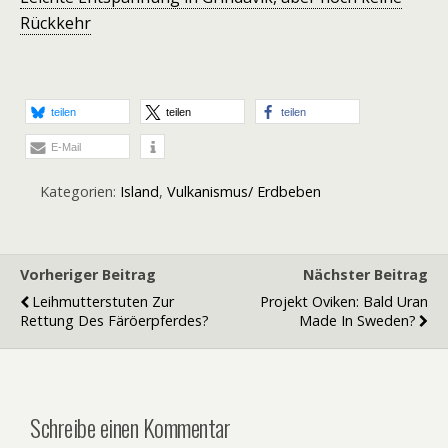
Rückkehr
teilen
teilen
teilen
E-Mail
Kategorien:
Island
,
Vulkanismus/ Erdbeben
Vorheriger Beitrag
Nächster Beitrag
Leihmutterstuten Zur
Projekt Oviken: Bald Uran
Rettung Des Färöerpferdes?
Made In Sweden?
Schreibe einen Kommentar