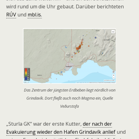
wird rund um die Uhr gebaut. Darüber berichteten
RÚV
und
mbl.is.
Das Zentrum der jüngsten Erdbeben liegt nördlich von
Grindavík. Dort fließt auch noch Magma ein, Quelle
Veðurstofa
„Sturla GK“ war der erste Kutter,
der nach der
Evakuierung wieder den Hafen Grindavík anlief
und