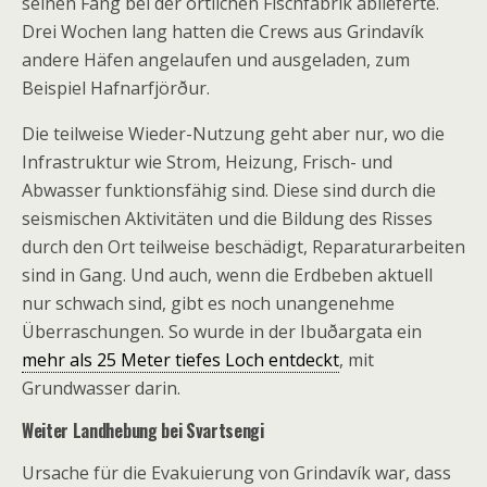
seinen Fang bei der örtlichen Fischfabrik ablieferte.
Drei Wochen lang hatten die Crews aus Grindavík
andere Häfen angelaufen und ausgeladen, zum
Beispiel Hafnarfjörður.
Die teilweise Wieder-Nutzung geht aber nur, wo die
Infrastruktur wie Strom, Heizung, Frisch- und
Abwasser funktionsfähig sind. Diese sind durch die
seismischen Aktivitäten und die Bildung des Risses
durch den Ort teilweise beschädigt, Reparaturarbeiten
sind in Gang. Und auch, wenn die Erdbeben aktuell
nur schwach sind, gibt es noch unangenehme
Überraschungen. So wurde in der Ibuðargata ein
mehr als 25 Meter tiefes Loch entdeckt
, mit
Grundwasser darin.
Weiter Landhebung bei Svartsengi
Ursache für die Evakuierung von Grindavík war, dass