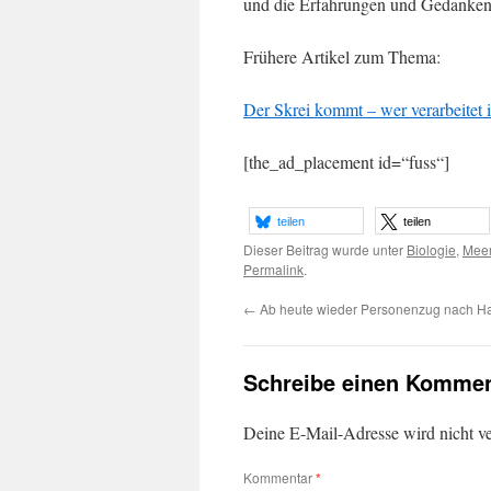
und die Erfahrungen und Gedanken 
Frühere Artikel zum Thema:
Der Skrei kommt – wer verarbeitet 
[the_ad_placement id=“fuss“]
teilen
teilen
Dieser Beitrag wurde unter
Biologie
,
Mee
Permalink
.
←
Ab heute wieder Personenzug nach H
Schreibe einen Kommen
Deine E-Mail-Adresse wird nicht ver
Kommentar
*