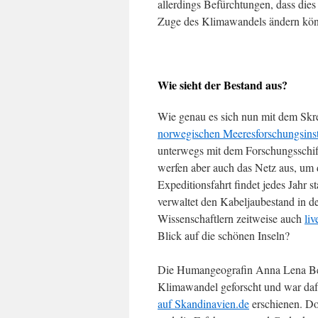
allerdings Befürchtungen, dass dies
Zuge des Klimawandels ändern kön
Wie sieht der Bestand aus?
Wie genau es sich nun mit dem Skre
norwegischen Meeresforschungsinstit
unterwegs mit dem Forschungsschif
werfen aber auch das Netz aus, um 
Expeditionsfahrt findet jedes Jahr 
verwaltet den Kabeljaubestand in d
Wissenschaftlern zeitweise auch
li
Blick auf die schönen Inseln?
Die Humangeografin Anna Lena Berc
Klimawandel geforscht und war daf
auf Skandinavien.de
erschienen. Dor