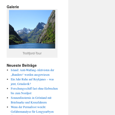
Galerie
Trollfjord-Tour
Neueste Beiträge
Island: Anti-Walfang-Aktivisten der
„Bandero“ werden ausgewiesen
Ein Jahr Ruhe auf Reykjanes – was
jetzt, Grindavík?
Forschungsschiff fast ohne Eisbrechen
bis zum Nordpol
Sonnenfinsternis in Grönland mit
Briefmarke und Kreuzfahrern
Wenn der Permafrost weicht:
Gefahrenanalyse für Longyearbyen