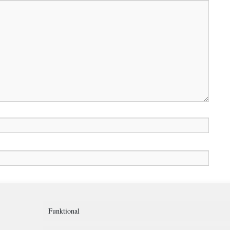
in diesem Browser für meinen nächsten Kommentar speichern.
Funktional