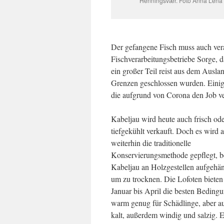
Henningsvær. Foto Anna Lena 
Der gefangene Fisch muss auch vera
Fischverarbeitungsbetriebe Sorge, 
ein großer Teil reist aus dem Ausla
Grenzen geschlossen wurden. Einig
die aufgrund von Corona den Job ve
Kabeljau wird heute auch frisch od
tiefgekühlt verkauft. Doch es wird
weiterhin die traditionelle
Konservierungsmethode gepflegt, be
Kabeljau an Holzgestellen aufgehän
um zu trocknen. Die Lofoten bieten
Januar bis April die besten Bedingu
warm genug für Schädlinge, aber au
kalt, außerdem windig und salzig. E