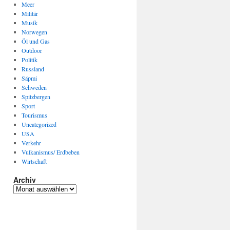
Meer
Militär
Musik
Norwegen
Öl und Gas
Outdoor
Politik
Russland
Sápmi
Schweden
Spitzbergen
Sport
Tourismus
Uncategorized
USA
Verkehr
Vulkanismus/ Erdbeben
Wirtschaft
Archiv
Archiv