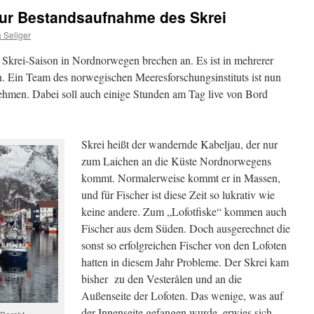
zur Bestandsaufnahme des Skrei
 Seliger
Skrei-Saison in Nordnorwegen brechen an. Es ist in mehrerer
. Ein Team des norwegischen Meeresforschungsinstituts ist nun
hmen. Dabei soll auch einige Stunden am Tag live von Bord
Skrei heißt der wandernde Kabeljau, der nur
zum Laichen an die Küste Nordnorwegens
kommt. Normalerweise kommt er in Massen,
und für Fischer ist diese Zeit so lukrativ wie
keine andere. Zum „Lofotfiske“ kommen auch
Fischer aus dem Süden. Doch ausgerechnet die
sonst so erfolgreichen Fischer von den Lofoten
hatten in diesem Jahr Probleme. Der Skrei kam
bisher zu den Vesterålen und an die
Außenseite der Lofoten. Das wenige, was auf
der Innenseite gefangen wurde, erwies sich