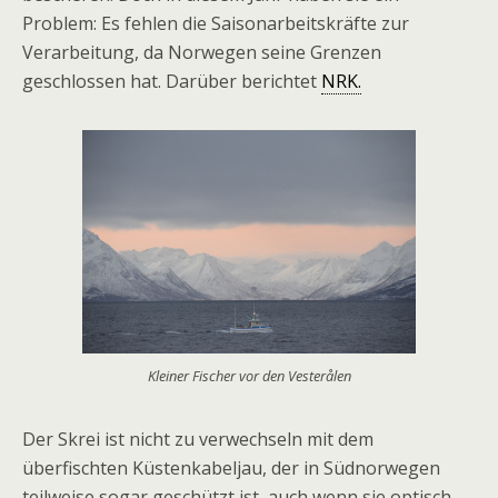
Problem: Es fehlen die Saisonarbeitskräfte zur
Verarbeitung, da Norwegen seine Grenzen
geschlossen hat. Darüber berichtet
NRK.
Kleiner Fischer vor den Vesterålen
Der Skrei ist nicht zu verwechseln mit dem
überfischten Küstenkabeljau, der in Südnorwegen
teilweise sogar geschützt ist, auch wenn sie optisch