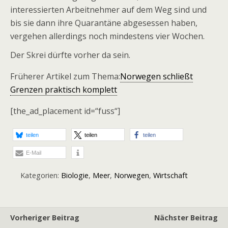
interessierten Arbeitnehmer auf dem Weg sind und
bis sie dann ihre Quarantäne abgesessen haben,
vergehen allerdings noch mindestens vier Wochen.
Der Skrei dürfte vorher da sein.
Früherer Artikel zum Thema:
Norwegen schließt
Grenzen praktisch komplett
[the_ad_placement id=“fuss“]
teilen
teilen
teilen
E-Mail
Kategorien:
Biologie
,
Meer
,
Norwegen
,
Wirtschaft
Vorheriger Beitrag
Nächster Beitrag