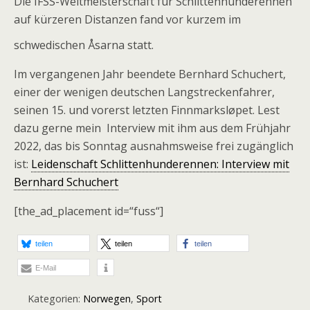
Die IFSS-Weltmeisterschaft für Schlittenhunderennen
auf kürzeren Distanzen fand vor kurzem im
schwedischen Åsarna statt.
Im vergangenen Jahr beendete Bernhard Schuchert,
einer der wenigen deutschen Langstreckenfahrer,
seinen 15. und vorerst letzten Finnmarksløpet. Lest
dazu gerne mein Interview mit ihm aus dem Frühjahr
2022, das bis Sonntag ausnahmsweise frei zugänglich
ist:
Leidenschaft Schlittenhunderennen: Interview mit
Bernhard Schuchert
[the_ad_placement id=“fuss“]
teilen
teilen
teilen
E-Mail
Kategorien:
Norwegen
,
Sport