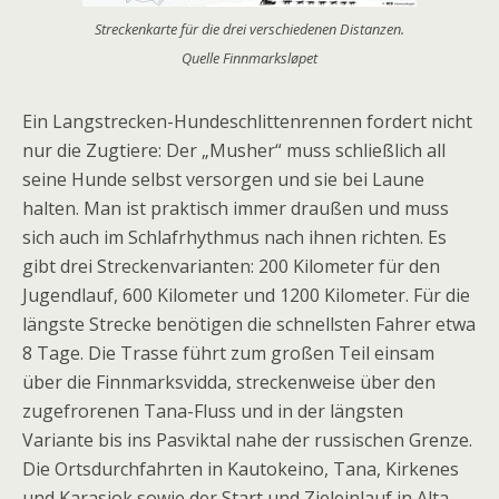
Streckenkarte für die drei verschiedenen Distanzen.
Quelle Finnmarksløpet
Ein Langstrecken-Hundeschlittenrennen fordert nicht
nur die Zugtiere: Der „Musher“ muss schließlich all
seine Hunde selbst versorgen und sie bei Laune
halten. Man ist praktisch immer draußen und muss
sich auch im Schlafrhythmus nach ihnen richten. Es
gibt drei Streckenvarianten: 200 Kilometer für den
Jugendlauf, 600 Kilometer und 1200 Kilometer. Für die
längste Strecke benötigen die schnellsten Fahrer etwa
8 Tage. Die Trasse führt zum großen Teil einsam
über die Finnmarksvidda, streckenweise über den
zugefrorenen Tana-Fluss und in der längsten
Variante bis ins Pasviktal nahe der russischen Grenze.
Die Ortsdurchfahrten in Kautokeino, Tana, Kirkenes
und Karasjok sowie der Start und Zieleinlauf in Alta