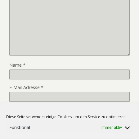
Name
*
E-Mail-Adresse
*
Website
Diese Seite verwendet einige Cookies, um den Service zu optimieren.
Funktional
Immer aktiv
Name, E-Mail-Adresse und Website in diesem Browser für