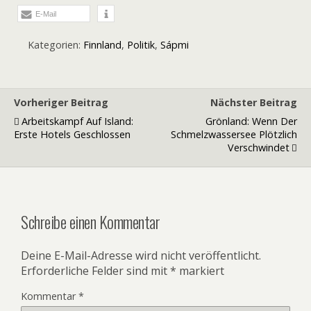
E-Mail
Kategorien:
Finnland
,
Politik
,
Sápmi
Vorheriger Beitrag
Nächster Beitrag
Arbeitskampf Auf Island:
Grönland: Wenn Der
Erste Hotels Geschlossen
Schmelzwassersee Plötzlich
Verschwindet
Schreibe einen Kommentar
Deine E-Mail-Adresse wird nicht veröffentlicht.
Erforderliche Felder sind mit
*
markiert
Kommentar
*