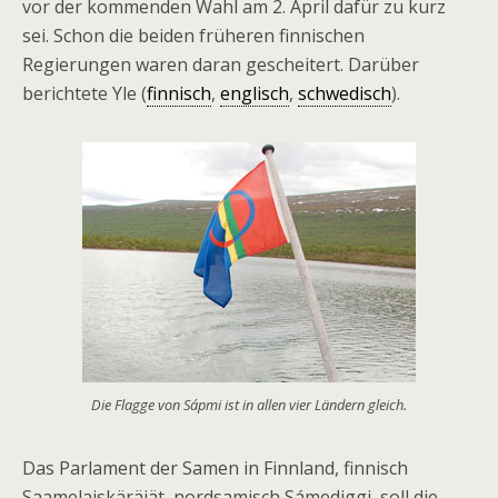
vor der kommenden Wahl am 2. April dafür zu kurz
sei. Schon die beiden früheren finnischen
Regierungen waren daran gescheitert. Darüber
berichtete Yle (
finnisch
,
englisch
,
schwedisch
).
Die Flagge von Sápmi ist in allen vier Ländern gleich.
Das Parlament der Samen in Finnland, finnisch
Saamelaiskäräjät, nordsamisch Sámediggi, soll die