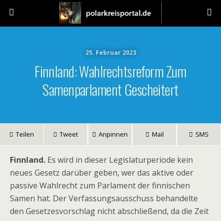
25. Februar 2023
Finnland: Wahlrechtsreform Zum
Samenparlament Gescheitert
Teilen
Tweet
Anpinnen
Mail
SMS
Finnland.
Es wird in dieser Legislaturperiode kein
neues Gesetz darüber geben, wer das aktive oder
passive Wahlrecht zum Parlament der finnischen
Samen hat. Der Verfassungsausschuss behandelte
den Gesetzesvorschlag nicht abschließend, da die Zeit