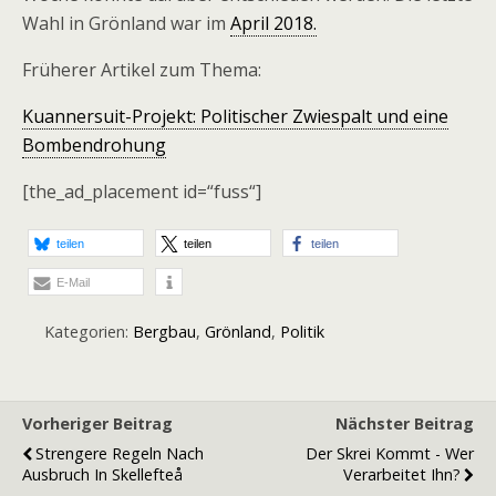
Wahl in Grönland war im
April 2018.
Früherer Artikel zum Thema:
Kuannersuit-Projekt: Politischer Zwiespalt und eine
Bombendrohung
[the_ad_placement id=“fuss“]
teilen
teilen
teilen
E-Mail
Kategorien:
Bergbau
,
Grönland
,
Politik
Vorheriger Beitrag
Nächster Beitrag
Strengere Regeln Nach
Der Skrei Kommt - Wer
Ausbruch In Skellefteå
Verarbeitet Ihn?