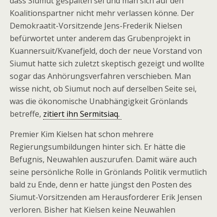
dass Siumut gespalten sei und man sich auf den
Koalitionspartner nicht mehr verlassen könne. Der
Demokraatit-Vorsitzende Jens-Frederik Nielsen
befürwortet unter anderem das Grubenprojekt in
Kuannersuit/Kvanefjeld, doch der neue Vorstand von
Siumut hatte sich zuletzt skeptisch gezeigt und wollte
sogar das Anhörungsverfahren verschieben. Man
wisse nicht, ob Siumut noch auf derselben Seite sei,
was die ökonomische Unabhängigkeit Grönlands
betreffe,
zitiert ihn Sermitsiaq.
Premier Kim Kielsen hat schon mehrere
Regierungsumbildungen hinter sich. Er hätte die
Befugnis, Neuwahlen auszurufen. Damit wäre auch
seine persönliche Rolle in Grönlands Politik vermutlich
bald zu Ende, denn er hatte jüngst den Posten des
Siumut-Vorsitzenden am Herausforderer Erik Jensen
verloren. Bisher hat Kielsen keine Neuwahlen