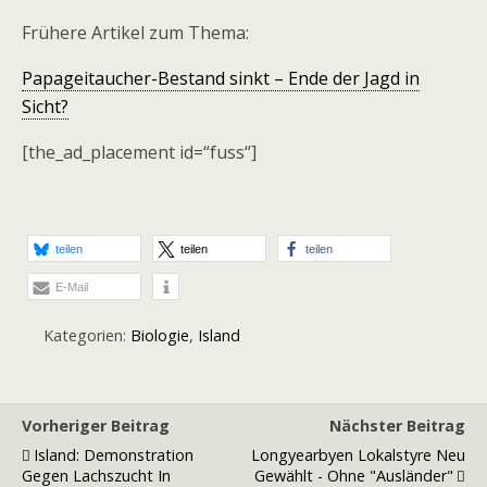
Frühere Artikel zum Thema:
Papageitaucher-Bestand sinkt – Ende der Jagd in
Sicht?
[the_ad_placement id=“fuss“]
teilen
teilen
teilen
E-Mail
Kategorien:
Biologie
,
Island
Vorheriger Beitrag
Nächster Beitrag
Island: Demonstration
Longyearbyen Lokalstyre Neu
Gegen Lachszucht In
Gewählt - Ohne "Ausländer"