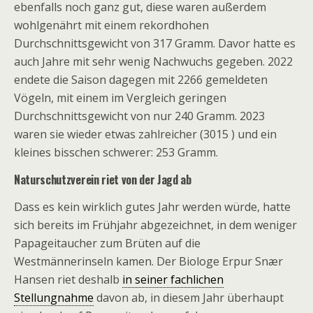
ebenfalls noch ganz gut, diese waren außerdem
wohlgenährt mit einem rekordhohen
Durchschnittsgewicht von 317 Gramm. Davor hatte es
auch Jahre mit sehr wenig Nachwuchs gegeben. 2022
endete die Saison dagegen mit 2266 gemeldeten
Vögeln, mit einem im Vergleich geringen
Durchschnittsgewicht von nur 240 Gramm. 2023
waren sie wieder etwas zahlreicher (3015 ) und ein
kleines bisschen schwerer: 253 Gramm.
Naturschutzverein riet von der Jagd ab
Dass es kein wirklich gutes Jahr werden würde, hatte
sich bereits im Frühjahr abgezeichnet, in dem weniger
Papageitaucher zum Brüten auf die
Westmännerinseln kamen. Der Biologe Erpur Snær
Hansen riet deshalb
in seiner fachlichen
Stellungnahme
davon ab, in diesem Jahr überhaupt