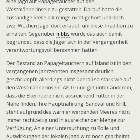
eine Jagd auf Papageitaucher auf den
Westmännerinseln zu gestatten. Darauf hatte die
zuständige Stelle allerdings nicht gehört und doch
zwei Wochen Jagd dort erlaubt, um diese Tradition zu
erhalten. Gegenüber
mbl.is
wurde das auch damit
begründet, dass die Jäger sich in der Vergangenheit
verantwortungsvoll benommen hätten.
Der Bestand an Papageitauchern auf Island ist in den
vergangenen Jahrzehnten insgesamt deutlich
geschrumpft, allerdings nicht überall so stark wie auf
den Westmännerinseln. Als Grund gilt unter anderem,
dass die Elterntiere nicht ausreichend Futter in der
Nähe finden. Ihre Hauptnahrung, Sandaal und Krill,
steht aufgrund des wärmer werdenden Meeres nicht
immer rechtzeitig und in ausreichender Menge zur
Verfügung. An einer Untersuchung zu Rolle und
Auswirkungen der lokalen Jagd wird noch gearbeitet.