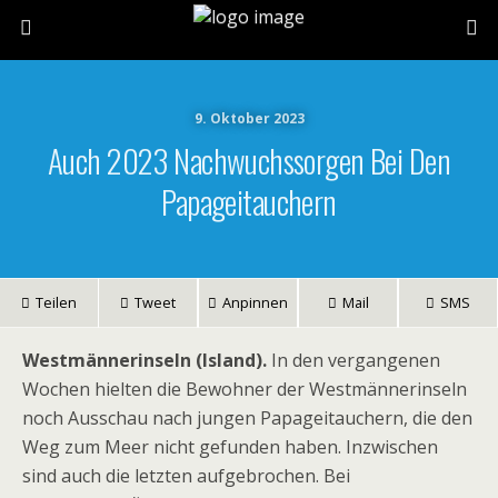
9. Oktober 2023
Auch 2023 Nachwuchssorgen Bei Den
Papageitauchern
Teilen
Tweet
Anpinnen
Mail
SMS
Westmännerinseln (Island).
In den vergangenen
Wochen hielten die Bewohner der Westmännerinseln
noch Ausschau nach jungen Papageitauchern, die den
Weg zum Meer nicht gefunden haben. Inzwischen
sind auch die letzten aufgebrochen. Bei