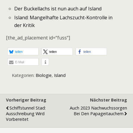
Der Buckellachs ist nun auch auf Island
Island: Mangelhafte Lachszucht-Kontrolle in
der Kritik
[the_ad_placement id=“fuss“]
teilen
teilen
teilen
E-Mail
Kategorien:
Biologie
,
Island
Vorheriger Beitrag
Nächster Beitrag
Schiffstunnel Stad:
Auch 2023 Nachwuchssorgen
Ausschreibung Wird
Bei Den Papageitauchern
Vorbereitet