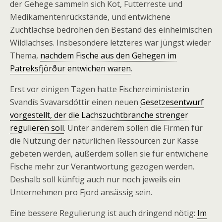
der Gehege sammeln sich Kot, Futterreste und
Medikamentenrückstände, und entwichene
Zuchtlachse bedrohen den Bestand des einheimischen
Wildlachses. Insbesondere letzteres war jüngst wieder
Thema,
nachdem Fische aus den Gehegen im
Patreksfjörður entwichen waren
.
Erst vor einigen Tagen hatte Fischereiministerin
Svandís Svavarsdóttir einen neuen
Gesetzesentwurf
vorgestellt, der die Lachszuchtbranche strenger
regulieren soll
. Unter anderem sollen die Firmen für
die Nutzung der natürlichen Ressourcen zur Kasse
gebeten werden, außerdem sollen sie für entwichene
Fische mehr zur Verantwortung gezogen werden.
Deshalb soll künftig auch nur noch jeweils ein
Unternehmen pro Fjord ansässig sein.
Eine bessere Regulierung ist auch dringend nötig:
Im