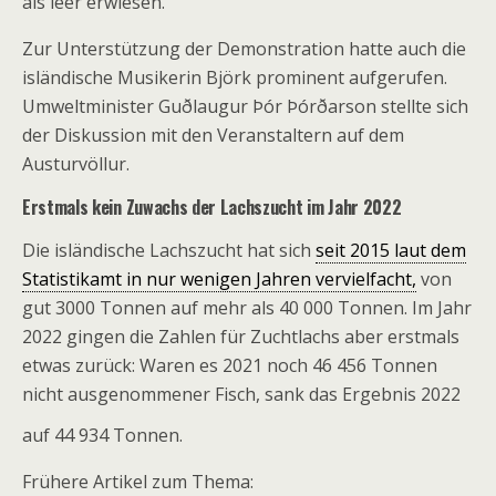
als leer erwiesen.
Zur Unterstützung der Demonstration hatte auch die
isländische Musikerin Björk prominent aufgerufen.
Umweltminister Guðlaugur Þór Þórðarson stellte sich
der Diskussion mit den Veranstaltern auf dem
Austurvöllur.
Erstmals kein Zuwachs der Lachszucht im Jahr 2022
Die isländische Lachszucht hat sich
seit 2015 laut dem
Statistikamt in nur wenigen Jahren vervielfacht,
von
gut 3000 Tonnen auf mehr als 40 000 Tonnen. Im Jahr
2022 gingen die Zahlen für Zuchtlachs aber erstmals
etwas zurück: Waren es 2021 noch 46 456 Tonnen
nicht ausgenommener Fisch, sank das Ergebnis 2022
auf 44 934 Tonnen.
Frühere Artikel zum Thema: