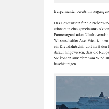
Bürgermeister bereits im vergange
Das Bewusstsein für die Nebenwirk
erinnert an eine gemeinsame Aktio
Partnerorganisation Náttúruverndars
Wissenschaftler Axel Friedrich den
ein Kreuzfahrtschiff dort im Hafen
darauf hingewiesen, dass die Rußpar
Sie können außerdem vom Wind auf
beschleunigen.