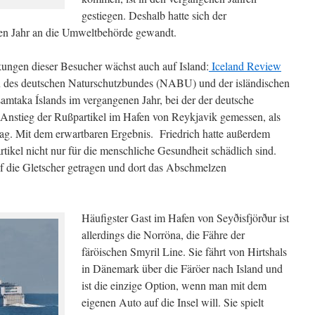
gestiegen. Deshalb hatte sich der
nen Jahr an die Umweltbehörde gewandt.
ungen dieser Besucher wächst auch auf Island:
Iceland Review
n des deutschen Naturschutzbundes (NABU) und der isländischen
amtaka Íslands im vergangenen Jahr, bei der der deutsche
 Anstieg der Rußpartikel im Hafen von Reykjavik gemessen, als
 lag. Mit dem erwartbaren Ergebnis. Friedrich hatte außerdem
tikel nicht nur für die menschliche Gesundheit schädlich sind.
 die Gletscher getragen und dort das Abschmelzen
Häufigster Gast im Hafen von Seyðisfjörður ist
allerdings die Norröna, die Fähre der
färöischen Smyril Line. Sie fährt von Hirtshals
in Dänemark über die Färöer nach Island und
ist die einzige Option, wenn man mit dem
eigenen Auto auf die Insel will. Sie spielt