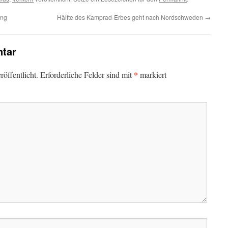
ang
Hälfte des Kamprad-Erbes geht nach Nordschweden
→
tar
*
öffentlicht.
Erforderliche Felder sind mit
markiert