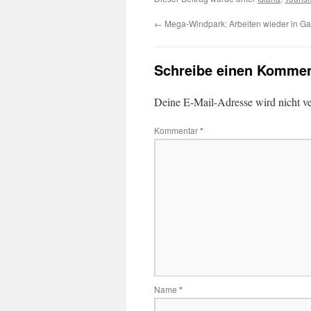
←
Mega-Windpark: Arbeiten wieder in G
Schreibe einen Kommen
Deine E-Mail-Adresse wird nicht ver
Kommentar
*
Name
*