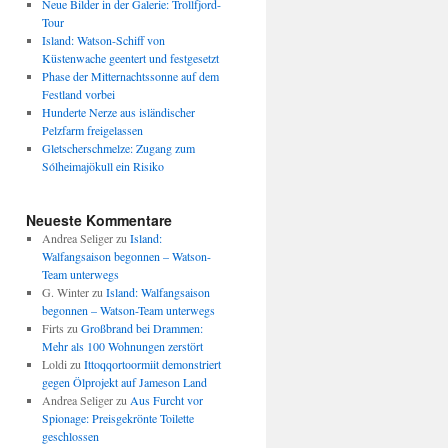
Neue Bilder in der Galerie: Trollfjord-
Tour
Island: Watson-Schiff von
Küstenwache geentert und festgesetzt
Phase der Mitternachtssonne auf dem
Festland vorbei
Hunderte Nerze aus isländischer
Pelzfarm freigelassen
Gletscherschmelze: Zugang zum
Sólheimajökull ein Risiko
Neueste Kommentare
Andrea Seliger
zu
Island:
Walfangsaison begonnen – Watson-
Team unterwegs
G. Winter
zu
Island: Walfangsaison
begonnen – Watson-Team unterwegs
Firts
zu
Großbrand bei Drammen:
Mehr als 100 Wohnungen zerstört
Loldi
zu
Ittoqqortoormiit demonstriert
gegen Ölprojekt auf Jameson Land
Andrea Seliger
zu
Aus Furcht vor
Spionage: Preisgekrönte Toilette
geschlossen