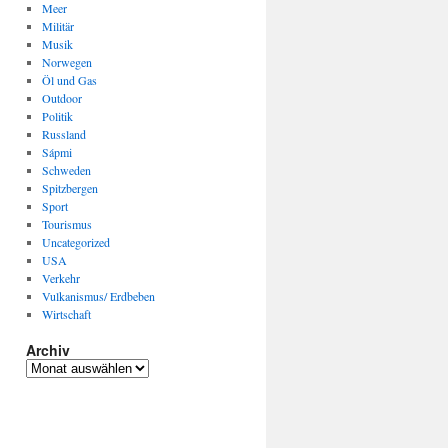
Meer
Militär
Musik
Norwegen
Öl und Gas
Outdoor
Politik
Russland
Sápmi
Schweden
Spitzbergen
Sport
Tourismus
Uncategorized
USA
Verkehr
Vulkanismus/ Erdbeben
Wirtschaft
Archiv
Archiv