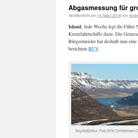
Abgasmessung für groß
Veröffentlicht am
14. März 2018
von
Andr
Island.
Jede Woche legt die Fähre 
Kreuzfahrtschiffe dazu. Die Genera
Bürgermeister hat deshalb nun ein
berichtete
RÚV
.
Seyðisfjörður. Foto Erik Christensen