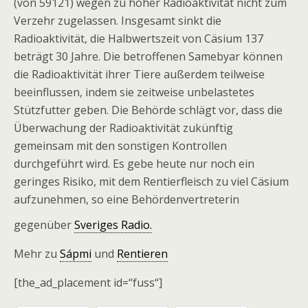
(von 59121) wegen zu hoher Radioaktivität nicht zum
Verzehr zugelassen. Insgesamt sinkt die
Radioaktivität, die Halbwertszeit von Cäsium 137
beträgt 30 Jahre. Die betroffenen Samebyar können
die Radioaktivität ihrer Tiere außerdem teilweise
beeinflussen, indem sie zeitweise unbelastetes
Stützfutter geben. Die Behörde schlägt vor, dass die
Überwachung der Radioaktivität zukünftig
gemeinsam mit den sonstigen Kontrollen
durchgeführt wird. Es gebe heute nur noch ein
geringes Risiko, mit dem Rentierfleisch zu viel Cäsium
aufzunehmen, so eine Behördenvertreterin
gegenüber
Sveriges Radio.
Mehr zu
Sápmi
und
Rentieren
[the_ad_placement id=“fuss“]