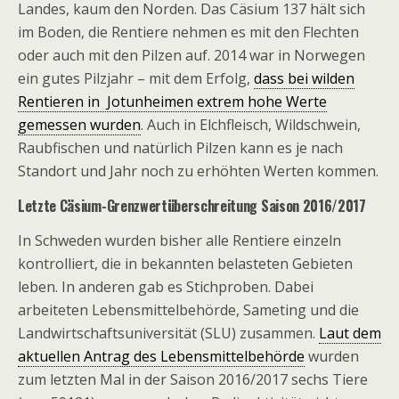
Landes, kaum den Norden. Das Cäsium 137 hält sich
im Boden, die Rentiere nehmen es mit den Flechten
oder auch mit den Pilzen auf. 2014 war in Norwegen
ein gutes Pilzjahr – mit dem Erfolg,
dass bei wilden
Rentieren in Jotunheimen extrem hohe Werte
gemessen wurden
. Auch in Elchfleisch, Wildschwein,
Raubfischen und natürlich Pilzen kann es je nach
Standort und Jahr noch zu erhöhten Werten kommen.
Letzte Cäsium-Grenzwertüberschreitung Saison 2016/2017
In Schweden wurden bisher alle Rentiere einzeln
kontrolliert, die in bekannten belasteten Gebieten
leben. In anderen gab es Stichproben. Dabei
arbeiteten Lebensmittelbehörde, Sameting und die
Landwirtschaftsuniversität (SLU) zusammen.
Laut dem
aktuellen Antrag des Lebensmittelbehörde
wurden
zum letzten Mal in der Saison 2016/2017 sechs Tiere