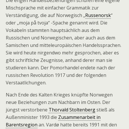
Die engen Handelsbeziehungen schufen eine eigene
Mischsprache mit einfacher Grammatik zur
Verständigung, die auf Norwegisch „
Russenorsk
“
oder „moja på tvoja“ -Spache genannt wird. Die
Vokabeln stammten hauptsächlich aus dem
Russischen und Norwegischen, aber auch aus dem
Samischen und mitteleuropäischen Handelssprachen.
Sie wird heute nirgendwo mehr gesprochen, aber es
gibt schriftliche Zeugnisse, anhand derer man sie
studieren kann. Der Pomorhandel endete nach der
russischen Revolution 1917 und der folgenden
Verstaatlichungen.
Nach Ende des Kalten Krieges knüpfte Norwegen
neue Beziehungen zum Nachbarn im Osten. Der
jüngst verstorbene
Thorvald Stoltenberg
stieß als
Außenminister 1993 die
Zusammenarbeit in
Barentsregion
an. Vardø hatte bereits 1991 mit den