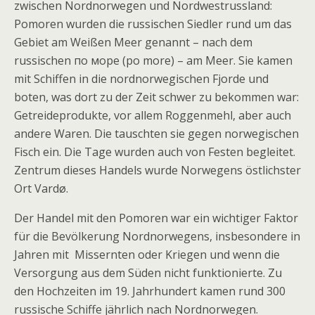
zwischen Nordnorwegen und Nordwestrussland:
Pomoren wurden die russischen Siedler rund um das
Gebiet am Weißen Meer genannt – nach dem
russischen по море (po more) – am Meer. Sie kamen
mit Schiffen in die nordnorwegischen Fjorde und
boten, was dort zu der Zeit schwer zu bekommen war:
Getreideprodukte, vor allem Roggenmehl, aber auch
andere Waren. Die tauschten sie gegen norwegischen
Fisch ein. Die Tage wurden auch von Festen begleitet.
Zentrum dieses Handels wurde Norwegens östlichster
Ort Vardø.
Der Handel mit den Pomoren war ein wichtiger Faktor
für die Bevölkerung Nordnorwegens, insbesondere in
Jahren mit Missernten oder Kriegen und wenn die
Versorgung aus dem Süden nicht funktionierte. Zu
den Hochzeiten im 19. Jahrhundert kamen rund 300
russische Schiffe jährlich nach Nordnorwegen.