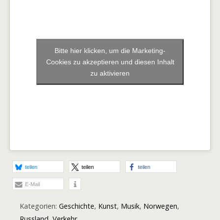
Bitte hier klicken, um die Marketing-
Cookies zu akzeptieren und diesen Inhalt
zu aktivieren
teilen
teilen
teilen
E-Mail
Kategorien:
Geschichte
,
Kunst
,
Musik
,
Norwegen
,
Russland
,
Verkehr