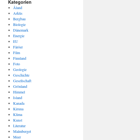
Kategorien
Åland
Arktis
Bergbau
Biologie
Dänemark
Energie
EU
Färöer
Film
Finnland
Foto
Geologie
Geschichte
Gesellschaft
Grönland
Himmel
Island
Kanada
Kiruna
Klima
Kunst
Literatur
Malmberget
Meer