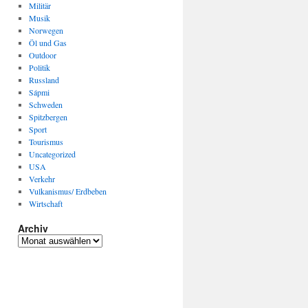
Militär
Musik
Norwegen
Öl und Gas
Outdoor
Politik
Russland
Sápmi
Schweden
Spitzbergen
Sport
Tourismus
Uncategorized
USA
Verkehr
Vulkanismus/ Erdbeben
Wirtschaft
Archiv
Archiv