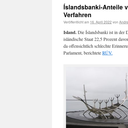
Íslandsbanki-Anteile v
Verfahren
Veröffentlicht am
16. April 2022
von
Andre
Island.
Die Íslandsbanki ist in der 
isländische Staat 22,5 Prozent davo
da offensichtlich schlechte Erinner
Parlament, berichtete
RÚV.