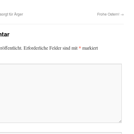
sorgt für Ärger
Frohe Ostern!
→
tar
*
öffentlicht.
Erforderliche Felder sind mit
markiert