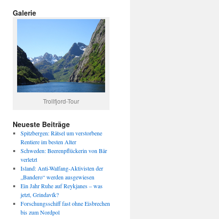
Galerie
Trollfjord-Tour
Neueste Beiträge
Spitzbergen: Rätsel um verstorbene
Rentiere im besten Alter
Schweden: Beerenpflückerin von Bär
verletzt
Island: Anti-Walfang-Aktivisten der
„Bandero“ werden ausgewiesen
Ein Jahr Ruhe auf Reykjanes – was
jetzt, Grindavík?
Forschungsschiff fast ohne Eisbrechen
bis zum Nordpol