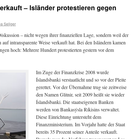
erkauft – Isländer protestieren gegen
a Seliger
Diskussion – nicht wegen ihrer finanziellen Lage, sondern weil der
n auf intransparente Weise verkauft hat. Bei den Isländern kamen
ungen hoch: Mehrere Hundert protestierten gestern vor dem
Im Zuge der Finanzkrise 2008 wurde
Íslandsbanki verstaatlicht und so vor der Pleite
gerettet. Vor der Übernahme trug sie zeitweise
den Namen Glitnir, seit 2009 heißt sie wieder
Íslandsbanki. Die staatseigenen Banken
werden von Bankasýsla Ríkisins verwaltet.
Diese Einrichtung untersteht dem
Finanzministerium. Im Vorjahr hatte der Staat
bereits 35 Prozent seiner Anteile verkauft.