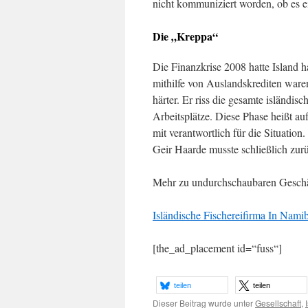
nicht kommuniziert worden, ob es e
Die „Kreppa“
Die Finanzkrise 2008 hatte Island 
mithilfe von Auslandskrediten wa
härter. Er riss die gesamte isländi
Arbeitsplätze. Diese Phase heißt au
mit verantwortlich für die Situation
Geir Haarde musste schließlich zurü
Mehr zu undurchschaubaren Geschä
Isländische Fischereifirma In Nami
[the_ad_placement id=“fuss“]
teilen
teilen
Dieser Beitrag wurde unter
Gesellschaft
,