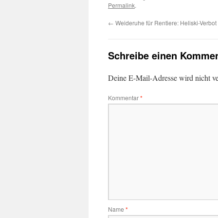
Permalink
.
←
Weideruhe für Rentiere: Heliski-Verbot 
Schreibe einen Kommen
Deine E-Mail-Adresse wird nicht ver
Kommentar
*
Name
*