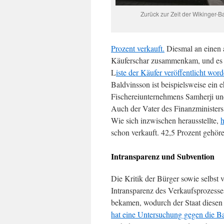
Zurück zur Zeit der Wikinger-B
Prozent verkauft.
Diesmal an einen a
Käuferschar zusammenkam, und es w
L
iste der Käufer veröffentlicht word
Baldvinsson ist beispielsweise ein 
Fischereiunternehmens Samherji un
Auch der Vater des Finanzministers
Wie sich inzwischen herausstellte,
schon verkauft. 42,5 Prozent gehör
Intransparenz und Subvention
Die Kritik der Bürger sowie selbst 
Intransparenz des Verkaufsprozesses
bekamen, wodurch der Staat diesen 
hat eine Untersuchung gegen die B