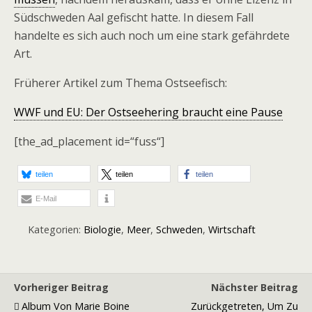
Südschweden Aal gefischt hatte. In diesem Fall
handelte es sich auch noch um eine stark gefährdete
Art.
Früherer Artikel zum Thema Ostseefisch:
WWF und EU: Der Ostseehering braucht eine Pause
[the_ad_placement id=“fuss“]
teilen
teilen
teilen
E-Mail
Kategorien:
Biologie
,
Meer
,
Schweden
,
Wirtschaft
Vorheriger Beitrag
Nächster Beitrag
Album Von Marie Boine
Zurückgetreten, Um Zu