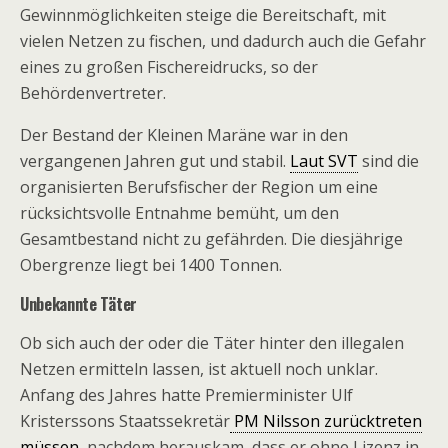
Gewinnmöglichkeiten steige die Bereitschaft, mit
vielen Netzen zu fischen, und dadurch auch die Gefahr
eines zu großen Fischereidrucks, so der
Behördenvertreter.
Der Bestand der Kleinen Maräne war in den
vergangenen Jahren gut und stabil.
Laut SVT
sind die
organisierten Berufsfischer der Region um eine
rücksichtsvolle Entnahme bemüht, um den
Gesamtbestand nicht zu gefährden. Die diesjährige
Obergrenze liegt bei 1400 Tonnen.
Unbekannte Täter
Ob sich auch der oder die Täter hinter den illegalen
Netzen ermitteln lassen, ist aktuell noch unklar.
Anfang des Jahres hatte Premierminister Ulf
Kristerssons Staatssekretär
PM Nilsson zurücktreten
müssen
, nachdem herauskam, dass er ohne Lizenz in