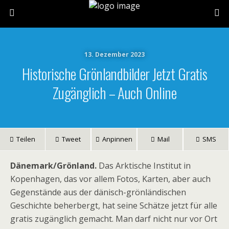
13. Dezember 2023
Historische Grönlandbilder Jetzt Gratis
Zugänglich – Auch Online
Teilen
Tweet
Anpinnen
Mail
SMS
Dänemark/Grönland.
Das Arktische Institut in
Kopenhagen, das vor allem Fotos, Karten, aber auch
Gegenstände aus der dänisch-grönländischen
Geschichte beherbergt, hat seine Schätze jetzt für alle
gratis zugänglich gemacht. Man darf nicht nur vor Ort