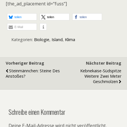
[the_ad_placement id=“fuss“]
teilen
teilen
teilen
E-Mail
Kategorien:
Biologie
,
Island
,
Klima
Vorheriger Beitrag
Nächster Beitrag
Steinmännchen: Steine Des
Kebnekaise-Südspitze
Anstoßes?
Weitere Zwei Meter
Geschmolzen
Schreibe einen Kommentar
Deine E-Mail-Adresse wird nicht veröffentlicht.