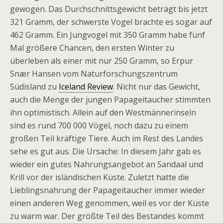
gewogen. Das Durchschnittsgewicht beträgt bis jetzt
321 Gramm, der schwerste Vogel brachte es sogar auf
462 Gramm. Ein Jungvogel mit 350 Gramm habe fünf
Mal größere Chancen, den ersten Winter zu
überleben als einer mit nur 250 Gramm, so Erpur
Snær Hansen vom Naturforschungszentrum
Südisland zu
Iceland Review
. Nicht nur das Gewicht,
auch die Menge der jungen Papageitaucher stimmten
ihn optimistisch. Allein auf den Westmännerinseln
sind es rund 700 000 Vögel, noch dazu zu einem
großen Teil kräftige Tiere. Auch im Rest des Landes
sehe es gut aus. Die Ursache: In diesem Jahr gab es
wieder ein gutes Nahrungsangebot an Sandaal und
Krill vor der isländischen Küste. Zuletzt hatte die
Lieblingsnahrung der Papageitaucher immer wieder
einen anderen Weg genommen, weil es vor der Küste
zu warm war. Der größte Teil des Bestandes kommt