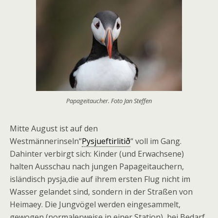
Papageitaucher. Foto Jan Steffen
Mitte August ist auf den
Westmännerinseln“
Pysjueftirlitið
“ voll im Gang.
Dahinter verbirgt sich: Kinder (und Erwachsene)
halten Ausschau nach jungen Papageitauchern,
isländisch pysja,die auf ihrem ersten Flug nicht im
Wasser gelandet sind, sondern in der Straßen von
Heimaey. Die Jungvögel werden eingesammelt,
gewogen (normalerweise in einer Station), bei Bedarf