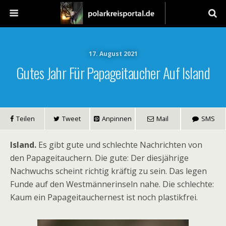
17. August 2021
Gutes Jahr Für Papageitaucher Auf Island
Teilen
Tweet
Anpinnen
Mail
SMS
Island.
Es gibt gute und schlechte Nachrichten von
den Papageitauchern. Die gute: Der diesjährige
Nachwuchs scheint richtig kräftig zu sein. Das legen
Funde auf den Westmännerinseln nahe. Die schlechte:
Kaum ein Papageitauchernest ist noch plastikfrei.