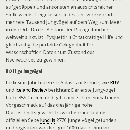
aufgepäppelt und ansonsten an aussichtsreicher
Stelle wieder freigelassen. Jedes Jahr verirren sich
mehrere Tausend Jungvögel auf dem Weg zum Meer
in den Ort. Da der Bestand der Papageitaucher
weltweit sinkt, ist „Pysjueftirlitið“ tatkräftige Hilfe und
gleichzeitig die perfekte Gelegenheit für
Wissenschaftler, Daten zum Zustand des
Nachwuchses zu gewinnen.
Kräftige Jungvögel
In diesem Jahr haben sie Anlass zur Freude, wie
RÚV
und
Iceland Review
berichten: Der erste Jungvogel
hatte 359 Gramm und gab damit schon einmal einen
Vorgeschmack auf das diesjährige hohe
Durchschnittsgewicht. Inzwischen sind laut der
offiziellen Seite
lundi.is
2770 junge Vögel gefunden
und registriert worden, gut 1600 davon wurden