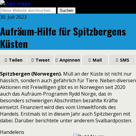
30. Juli 2023
Aufräum-Hilfe für Spitzbergens
Küsten
Teilen
Tweet
Anpinnen
Mail
SMS
Spitzbergen (Norwegen).
Müll an der Küste ist nicht nur
hässlich, sondern auch gefährlich für Tiere. Neben diversen
Aktionen mit Freiwilligen gibt es in Norwegen seit 2020
auch das Aufräum-Programm Rydd Norge, das in
besonders schwierigen Abschnitten bezahlte Kräfte
einsetzt. Finanziert wird dies vom Umweltfonds des
Handels. Erstmals ist in diesem Jahr auch Spitzbergen mit
dabei. Darüber berichtete unter anderem
Svalbardposten.
Handelens