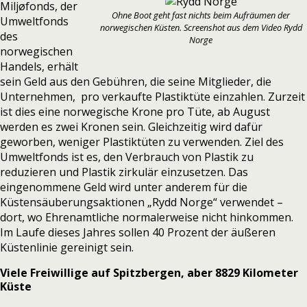
Miljøfonds,
der
Ohne Boot geht fast nichts beim Aufräumen der
Umweltfonds
norwegischen Küsten. Screenshot aus dem Video
Rydd
des
Norge
norwegischen
Handels, erhält
sein Geld aus den Gebühren, die seine Mitglieder, die
Unternehmen, pro verkaufte Plastiktüte einzahlen. Zurzeit
ist dies eine norwegische Krone pro Tüte, ab August
werden es zwei Kronen sein. Gleichzeitig wird dafür
geworben, weniger Plastiktüten zu verwenden. Ziel des
Umweltfonds ist es, den Verbrauch von Plastik zu
reduzieren und Plastik zirkulär einzusetzen. Das
eingenommene Geld wird unter anderem für die
Küstensäuberungsaktionen
„Rydd Norge“
verwendet –
dort, wo Ehrenamtliche normalerweise nicht hinkommen.
Im Laufe dieses Jahres sollen 40 Prozent der äußeren
Küstenlinie gereinigt sein.
Viele Freiwillige auf Spitzbergen, aber 8829 Kilometer
Küste