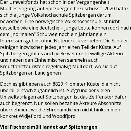
Der Umweltfonds hat schon in der Vergangenheit
Müllbeseitigung auf Spitzbergen bezuschusst: 2020 hatte
sich die junge
Volkshochschule Spitzbergen darum
beworben.
Eine norwegische Volkshochschule ist nicht
dasselbe wie eine deutsche – junge Leute können dort nach
dem „normalen“ Schulweg noch ein Jahr lang ein
Interessensgebiet ohne Notendruck vertiefen. Die Schüler
reinigen inzwischen
jedes Jahr einen Teil der Küste
. Auf
Spitzbergen gibt es auch viele weitere freiwillige Akteure,
und neben den Einheimischen sammeln auch
Kreuzfahrttouristen
regelmäßig Müll dort, wo sie auf
Spitzbergen an Land gehen.
Doch es gibt eben auch 8829 Kilometer Küste, die nicht
überall einfach zugänglich ist. Aufgrund der vielen
Umweltauflagen auf Spitzbergen ist das Zeitfenster dafür
auch begrenzt. Nun sollen bezahlte Akteure Abschnitte
übernehmen, wo die Ehrenamtlichen nicht hinkommen –
konkret Widjefjord und Woodfjord.
Viel Fischereimüll landet auf Spitzbergen