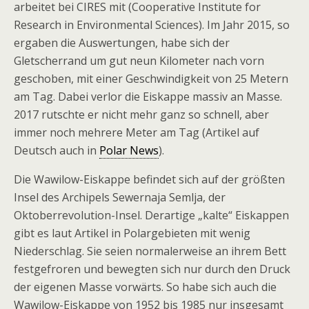
arbeitet bei CIRES mit (Cooperative Institute for
Research in Environmental Sciences). Im Jahr 2015, so
ergaben die Auswertungen, habe sich der
Gletscherrand um gut neun Kilometer nach vorn
geschoben, mit einer Geschwindigkeit von 25 Metern
am Tag. Dabei verlor die Eiskappe massiv an Masse.
2017 rutschte er nicht mehr ganz so schnell, aber
immer noch mehrere Meter am Tag (Artikel auf
Deutsch auch in
Polar News
).
Die Wawilow-Eiskappe befindet sich auf der größten
Insel des Archipels Sewernaja Semlja, der
Oktoberrevolution-Insel. Derartige „kalte“ Eiskappen
gibt es laut Artikel in Polargebieten mit wenig
Niederschlag. Sie seien normalerweise an ihrem Bett
festgefroren und bewegten sich nur durch den Druck
der eigenen Masse vorwärts. So habe sich auch die
Wawilow-Eiskappe von 1952 bis 1985 nur insgesamt