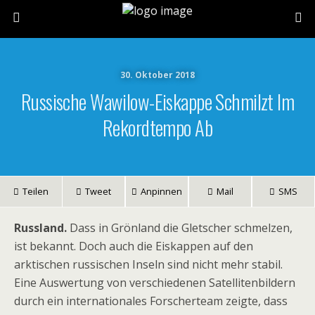
30. Oktober 2018
Russische Wawilow-Eiskappe Schmilzt Im
Rekordtempo Ab
Teilen
Tweet
Anpinnen
Mail
SMS
Russland.
Dass in Grönland die Gletscher schmelzen,
ist bekannt. Doch auch die Eiskappen auf den
arktischen russischen Inseln sind nicht mehr stabil.
Eine Auswertung von verschiedenen Satellitenbildern
durch ein internationales Forscherteam zeigte, dass