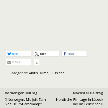
teilen
teilen
teilen
E-Mail
Kategorien:
Arktis
,
Klima
,
Russland
Vorheriger Beitrag
Nächster Beitrag
Norwegen: Mit Joik Zum
Nordische Filmtage In Lübeck
Sieg Bei "Stjernekamp"
Und Im Fernsehen