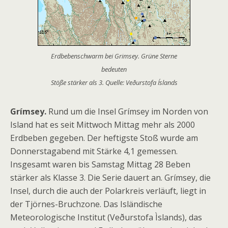
Erdbebenschwarm bei Grimsey. Grüne Sterne
bedeuten
Stöße stärker als 3. Quelle: Veðurstofa Íslands
Grímsey.
Rund um die Insel Grímsey im Norden von
Island hat es seit Mittwoch Mittag mehr als 2000
Erdbeben gegeben. Der heftigste Stoß wurde am
Donnerstagabend mit Stärke 4,1 gemessen.
Insgesamt waren bis Samstag Mittag 28 Beben
stärker als Klasse 3. Die Serie dauert an. Grímsey, die
Insel, durch die auch der Polarkreis verläuft, liegt in
der Tjörnes-Bruchzone. Das Isländische
Meteorologische Institut (Veðurstofa Ìslands), das