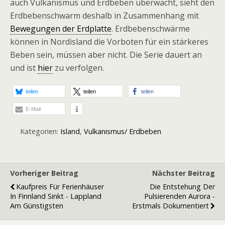
auch Vulkanismus und Erdbeben überwacht, sieht den
Erdbebenschwarm deshalb in Zusammenhang mit
Bewegungen der Erdplatte
. Erdbebenschwärme
können in Nordisland die Vorboten für ein stärkeres
Beben sein, müssen aber nicht. Die Serie dauert an
und ist
hier
zu verfolgen.
teilen
teilen
teilen
E-Mail
Kategorien:
Island
,
Vulkanismus/ Erdbeben
Vorheriger Beitrag
Nächster Beitrag
Kaufpreis Für Ferienhäuser
Die Entstehung Der
In Finnland Sinkt - Lappland
Pulsierenden Aurora -
Am Günstigsten
Erstmals Dokumentiert