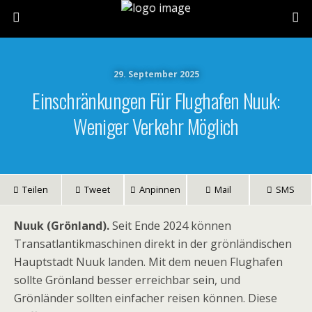
29. September 2025
Einschränkungen Für Flughafen Nuuk:
Weniger Verkehr Möglich
Teilen
Tweet
Anpinnen
Mail
SMS
Nuuk (Grönland).
Seit Ende 2024 können
Transatlantikmaschinen direkt in der grönländischen
Hauptstadt Nuuk landen. Mit dem neuen Flughafen
sollte Grönland besser erreichbar sein, und
Grönländer sollten einfacher reisen können. Diese