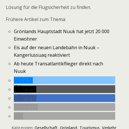
Lösung für die Flugsicherheit zu finden.
Frühere Artikel zum Thema:
Grönlands Hauptstadt Nuuk hat jetzt 20 000
Einwohner
Eis auf der neuen Landebahn in Nuuk –
Kangerlussuaq reaktiviert
Ab heute Transatlantikflieger direkt nach
Nuuk
teilen
teilen
teilen
E-Mail
Kategorien:
Gesellschaft
,
Grönland
,
Tourismus
,
Verkehr