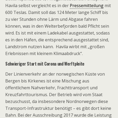
Havila selbst vergleicht es in der
Pressemitteilung
mit
600 Teslas. Damit soll das 124 Meter lange Schiff bis
zu vier Stunden ohne Lärm und Abgase fahren
können, was in den Welterbefjorden bald Pflicht sein
wird. Es ist mit einem Ladekabel ausgestattet, sodass
es in den Häfen, die entsprechend ausgestattet sind,
Landstrom nutzen kann. Havila wirbt mit „großen
Erlebnissen mit kleinem Klimaabdruck“.
Schwieriger Start mit Corona und Werftpleite
Der Linienverkehr an der norwegischen Küste von
Bergen bis Kirkenes ist eine Mischung aus
öffentlichem Nahverkehr, Frachttransport und
Kreuzfahrttourismus. Der Betrieb wird vom Staat
bezuschusst, da insbesondere Nordnorwegen diese
Transport-Infrastruktur benötigt – es gibt dort keine
Bahn. Bei der Ausschreibung 2017 wurde die Leistung