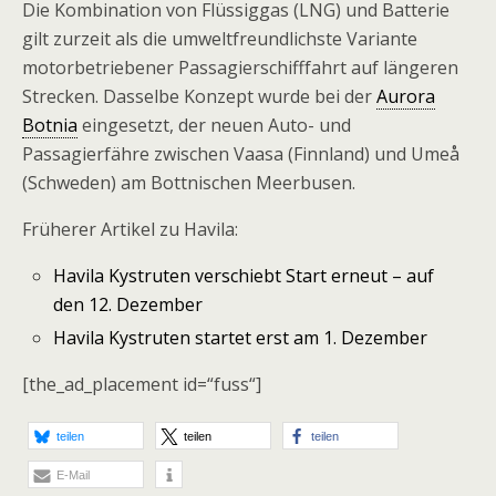
Die Kombination von Flüssiggas (LNG) und Batterie
gilt zurzeit als die umweltfreundlichste Variante
motorbetriebener Passagierschifffahrt auf längeren
Strecken. Dasselbe Konzept wurde bei der
Aurora
Botnia
eingesetzt, der neuen Auto- und
Passagierfähre zwischen Vaasa (Finnland) und Umeå
(Schweden) am Bottnischen Meerbusen.
Früherer Artikel zu Havila:
Havila Kystruten verschiebt Start erneut – auf
den 12. Dezember
Havila Kystruten startet erst am 1. Dezember
[the_ad_placement id=“fuss“]
teilen
teilen
teilen
E-Mail