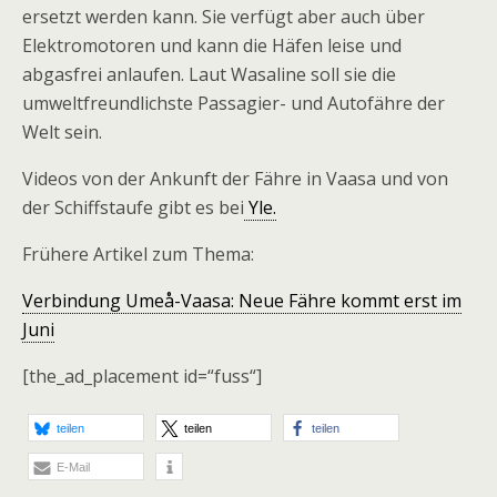
ersetzt werden kann. Sie verfügt aber auch über
Elektromotoren und kann die Häfen leise und
abgasfrei anlaufen. Laut Wasaline soll sie die
umweltfreundlichste Passagier- und Autofähre der
Welt sein.
Videos von der Ankunft der Fähre in Vaasa und von
der Schiffstaufe gibt es bei
Yle.
Frühere Artikel zum Thema:
Verbindung Umeå-Vaasa: Neue Fähre kommt erst im
Juni
[the_ad_placement id=“fuss“]
teilen
teilen
teilen
E-Mail