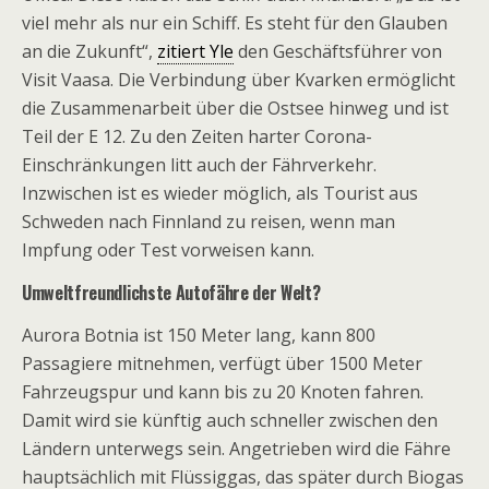
viel mehr als nur ein Schiff. Es steht für den Glauben
an die Zukunft“,
zitiert Yle
den Geschäftsführer von
Visit Vaasa. Die Verbindung über Kvarken ermöglicht
die Zusammenarbeit über die Ostsee hinweg und ist
Teil der E 12. Zu den Zeiten harter Corona-
Einschränkungen litt auch der Fährverkehr.
Inzwischen ist es wieder möglich, als Tourist aus
Schweden nach Finnland zu reisen, wenn man
Impfung oder Test vorweisen kann.
Umweltfreundlichste Autofähre der Welt?
Aurora Botnia ist 150 Meter lang, kann 800
Passagiere mitnehmen, verfügt über 1500 Meter
Fahrzeugspur und kann bis zu 20 Knoten fahren.
Damit wird sie künftig auch schneller zwischen den
Ländern unterwegs sein. Angetrieben wird die Fähre
hauptsächlich mit Flüssiggas, das später durch Biogas