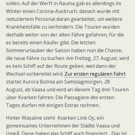
sollen. Auf der Werft in Rauma gab es allerdings im
Winter einen Corona-Ausbruch, danach wurde mit
reduziertem Personal daran gearbeitet, um weitere
Krankheitsfälle zu verhindern. Die Touren wurden
deshalb weiter von der alten Fähre gefahren, für die
es bereits einen Käufer gibt. Die letzten
Sommerurlauber der Saison haben nun die Chance,
die neue Fähre zu buchen. Am Freitag, 27. August, wird
es kein Schiff auf der Route geben, weil dann der
Wechsel vorbereitet wird.
Zur ersten regulären Fahrt
startet Aurora Botnia am Samstagmorgen, 28.
August, ab Vaasa und wird an diesem Tag drei Touren
über Kvarken fahren. Die Passagiere des ersten
Tages dürfen mit einigen Extras rechnen.
Hinter Wasaline steht Kvarken Link Oy, ein
gemeinsames Unternehmen der Städte Vaasa und
Umeå. Diese haben das Schiff auch finanziert. „Das ist