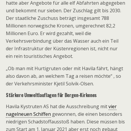
hatte aber Angebote für alle elf Abfahrten abgegeben
und bekommt nur sieben. Der Zuschlag gilt bis 2030.
Der staatliche Zuschuss beträgt insgesamt 788
Millionen norwegische Kronen, umgerechnet 82,2
Millionen Euro. Er wird gezahlt, weil die
Verkehrsverbindung über das Wasser auch ein Teil
der Infrastruktur der Küstenregionen ist, nicht nur
ein rein touristisches Angebot.
„Ob man mit Hurtigruten oder mit Havila fährt, hängt
also davon ab, an welchem Tag a reisen möchte“ , so
der Verkehrsminister Kjetil Solvik-Olsen.
Stärkere Umweltlauflagen für Bergen-Kirkenes
Havila Kystruten AS hat die Ausschreibung mit
vier
nagelneuen Schiffen
gewonnen, die einen besonders
niedrigen Schadstoffausstoß haben. Diese müssen bis
zum Start am 1. Januar 2021 aber erst noch gebaut