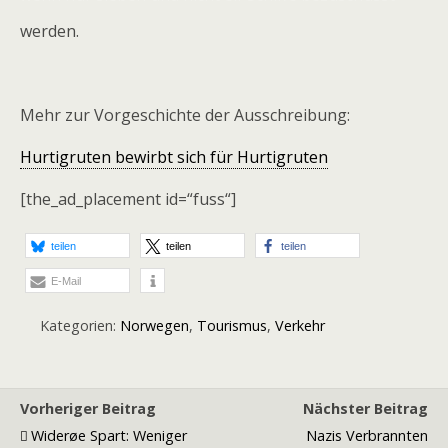
werden.
Mehr zur Vorgeschichte der Ausschreibung:
Hurtigruten bewirbt sich für Hurtigruten
[the_ad_placement id=“fuss“]
teilen
teilen
teilen
E-Mail
Kategorien:
Norwegen
,
Tourismus
,
Verkehr
Vorheriger Beitrag
Nächster Beitrag
Widerøe Spart: Weniger
Nazis Verbrannten