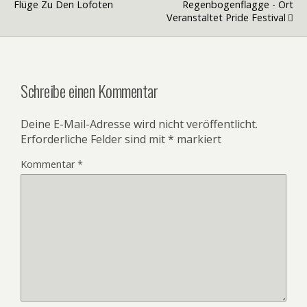
Flüge Zu Den Lofoten
Regenbogenflagge - Ort
Veranstaltet Pride Festival
Schreibe einen Kommentar
Deine E-Mail-Adresse wird nicht veröffentlicht.
Erforderliche Felder sind mit
*
markiert
Kommentar
*