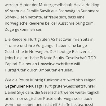
werden. Hinter der Muttergesellschaft Havila Holding
AS steht die Familie Sævik aus Fosnavåg in Sunnmøre.
Solvik-Olsen betonte, er freue sich, dass eine
norwegische Reederei bei der Ausschreibung zum
Zuge gekommen sei.
Die Reederei Hurtigruten AS hat zwar ihren Sitz in
Tromsø und ihre Vorgänger haben eine lange
Geschichte in Norwegen. Der heutige Besitzer ist
jedoch die britische Private Equity-Gesellschaft TDR
Capital. Die neuen Umweltvorschriften will
Hurtigruten durch Umbauten erfüllen.
Wie die Route künftig funktioniert, wird sich zeigen:
Gegenüber NRK
sagt Hurtigruten-Geschäftsführer
Daniel Skjeldam, die Gesellschaft werde weiter täglich
an der norwegischen Küste unterwegs sein, auch
wenn nur sieben und nicht elf Schiffe bezuschusst