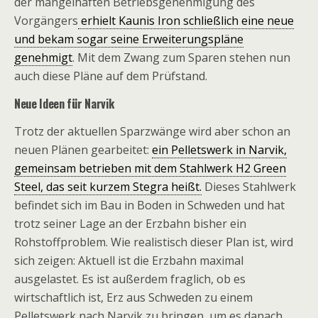
der mangelhaften Betriebsgenehmigung des
Vorgängers
erhielt Kaunis Iron schließlich eine neue
und bekam sogar seine Erweiterungspläne
genehmigt
. Mit dem Zwang zum Sparen stehen nun
auch diese Pläne auf dem Prüfstand.
Neue Ideen für Narvik
Trotz der aktuellen Sparzwänge wird aber schon an
neuen Plänen gearbeitet:
ein Pelletswerk in Narvik,
gemeinsam betrieben mit dem Stahlwerk H2 Green
Steel, das seit kurzem Stegra heißt.
Dieses Stahlwerk
befindet sich im Bau in Boden in Schweden und hat
trotz seiner Lage an der Erzbahn bisher ein
Rohstoffproblem. Wie realistisch dieser Plan ist, wird
sich zeigen: Aktuell ist die Erzbahn maximal
ausgelastet. Es ist außerdem fraglich, ob es
wirtschaftlich ist, Erz aus Schweden zu einem
Pelletswerk nach Narvik zu bringen, um es danach