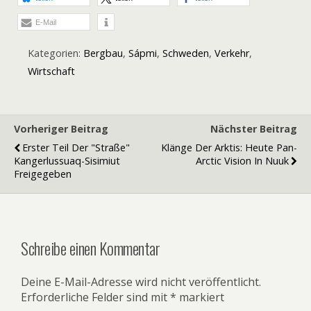
E-Mail
Kategorien:
Bergbau
,
Sápmi
,
Schweden
,
Verkehr
,
Wirtschaft
Vorheriger Beitrag
Nächster Beitrag
Erster Teil Der "Straße"
Klänge Der Arktis: Heute Pan-
Kangerlussuaq-Sisimiut
Arctic Vision In Nuuk
Freigegeben
Schreibe einen Kommentar
Deine E-Mail-Adresse wird nicht veröffentlicht.
Erforderliche Felder sind mit
*
markiert