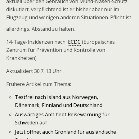
aktuell über den Gebrauch von Mund-Nasen-Schutz
diskutiert, verpflichtend ist er bisher aber nur im
Flugzeug und wenigen anderen Situationen. Pflicht ist
allerdings, Abstand zu halten.
14-Tage-Inzidenzen nach
ECDC
(Europäisches
Zentrum für Prävention und Kontrolle von
Krankheiten).
Aktualisiert 30.7. 13 Uhr .
Frühere Artikel zum Thema:
Testfrei nach Island aus Norwegen,
Dänemark, Finnland und Deutschland
Auswärtiges Amt hebt Reisewarnung für
Schweden auf
Jetzt öffnet auch Grönland für ausländische