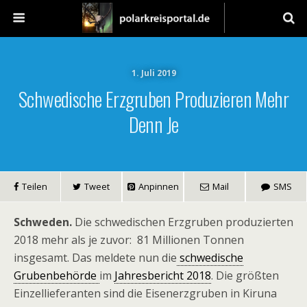
1. Juli 2019
Schwedische Erzgruben Produzieren Mehr
Denn Je
Teilen
Tweet
Anpinnen
Mail
SMS
Schweden.
Die schwedischen Erzgruben produzierten
2018 mehr als je zuvor: 81 Millionen Tonnen
insgesamt. Das meldete nun die
schwedische
Grubenbehörde
im
Jahresbericht 2018
. Die größten
Einzellieferanten sind die Eisenerzgruben in Kiruna