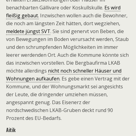
benachbarten Gällivare oder Koskullskulle.
Es wird
fleißig gebaut.
Inzwischen wollen auch die Bewohner,
die noch am längsten Zeit hätten, dort wegziehen,
meldete jüngst SVT
. Sie sind genervt von Beben, die
von Bewegungen im Boden verursacht werden, Staub
und den schrumpfenden Möglichkeiten im immer
leerer werdenden Ort. Auch die Kommune könnte sich
das inzwischen vorstellen. Die Bergbaufirma LKAB
möchte allerdings
nicht noch schneller Häuser und
Wohnungen aufkaufen
. Es gebe einen Vertrag mit der
Kommune, und der Wohnungsmarkt sei angesichts
der Leute, die dringender umziehen müssen,
angespannt genug. Das Eisenerz der
nordschwedischen LKAB-Gruben deckt rund 90
Prozent des EU-Bedarfs.
Aitik