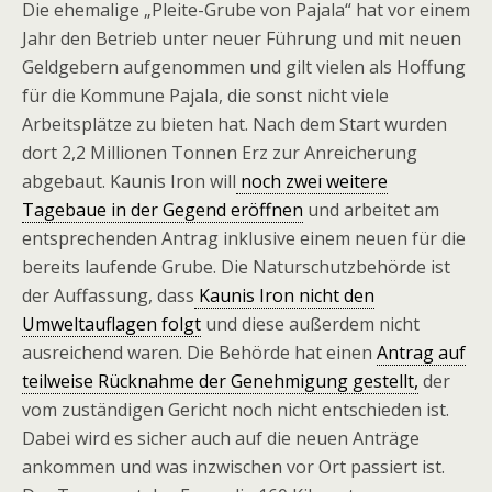
Die ehemalige „Pleite-Grube von Pajala“ hat vor einem
Jahr den Betrieb unter neuer Führung und mit neuen
Geldgebern aufgenommen und gilt vielen als Hoffung
für die Kommune Pajala, die sonst nicht viele
Arbeitsplätze zu bieten hat. Nach dem Start wurden
dort 2,2 Millionen Tonnen Erz zur Anreicherung
abgebaut. Kaunis Iron will
noch zwei weitere
Tagebaue in der Gegend eröffnen
und arbeitet am
entsprechenden Antrag inklusive einem neuen für die
bereits laufende Grube. Die Naturschutzbehörde ist
der Auffassung, dass
Kaunis Iron nicht den
Umweltauflagen folgt
und diese außerdem nicht
ausreichend waren. Die Behörde hat einen
Antrag auf
teilweise Rücknahme der Genehmigung gestellt,
der
vom zuständigen Gericht noch nicht entschieden ist.
Dabei wird es sicher auch auf die neuen Anträge
ankommen und was inzwischen vor Ort passiert ist.