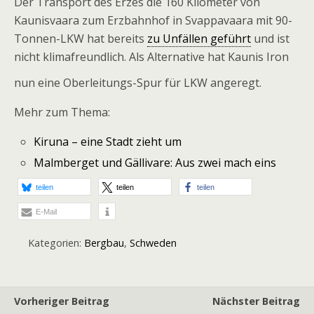
Der Transport des Erzes die 160 Kilometer von
Kaunisvaara zum Erzbahnhof in Svappavaara mit 90-
Tonnen-LKW hat bereits
zu Unfällen geführt
und ist
nicht klimafreundlich. Als Alternative hat Kaunis Iron
nun eine Oberleitungs-Spur für LKW angeregt.
Mehr zum Thema:
Kiruna – eine Stadt zieht um
Malmberget und Gällivare: Aus zwei mach eins
teilen
teilen
teilen
E-Mail
Kategorien:
Bergbau
,
Schweden
Vorheriger Beitrag
Nächster Beitrag