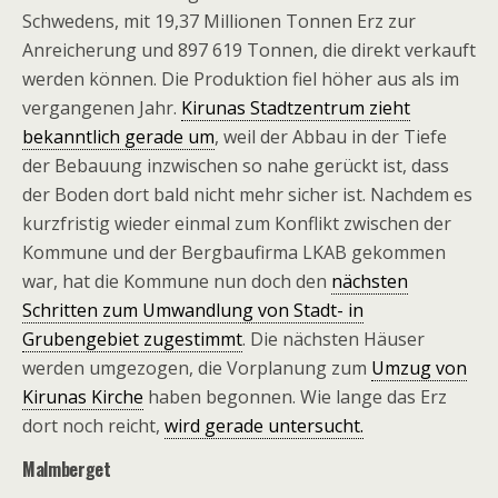
Schwedens, mit 19,37 Millionen Tonnen Erz zur
Anreicherung und 897 619 Tonnen, die direkt verkauft
werden können. Die Produktion fiel höher aus als im
vergangenen Jahr.
Kirunas Stadtzentrum zieht
bekanntlich gerade um
, weil der Abbau in der Tiefe
der Bebauung inzwischen so nahe gerückt ist, dass
der Boden dort bald nicht mehr sicher ist. Nachdem es
kurzfristig wieder einmal zum Konflikt zwischen der
Kommune und der Bergbaufirma LKAB gekommen
war, hat die Kommune nun doch den
nächsten
Schritten zum Umwandlung von Stadt- in
Grubengebiet zugestimmt
. Die nächsten Häuser
werden umgezogen, die Vorplanung zum
Umzug von
Kirunas Kirche
haben begonnen. Wie lange das Erz
dort noch reicht,
wird gerade untersucht.
Malmberget