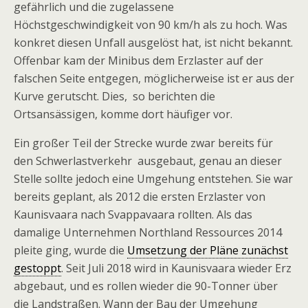
gefährlich und die zugelassene
Höchstgeschwindigkeit von 90 km/h als zu hoch. Was
konkret diesen Unfall ausgelöst hat, ist nicht bekannt.
Offenbar kam der Minibus dem Erzlaster auf der
falschen Seite entgegen, möglicherweise ist er aus der
Kurve gerutscht. Dies, so berichten die
Ortsansässigen, komme dort häufiger vor.
Ein großer Teil der Strecke wurde zwar bereits für
den Schwerlastverkehr ausgebaut, genau an dieser
Stelle sollte jedoch eine Umgehung entstehen. Sie war
bereits geplant, als 2012 die ersten Erzlaster von
Kaunisvaara nach Svappavaara rollten. Als das
damalige Unternehmen Northland Ressources 2014
pleite ging, wurde die
Umsetzung der Pläne zunächst
gestoppt
. Seit Juli 2018 wird in Kaunisvaara wieder Erz
abgebaut, und es rollen wieder die 90-Tonner über
die Landstraßen. Wann der Bau der Umgehung