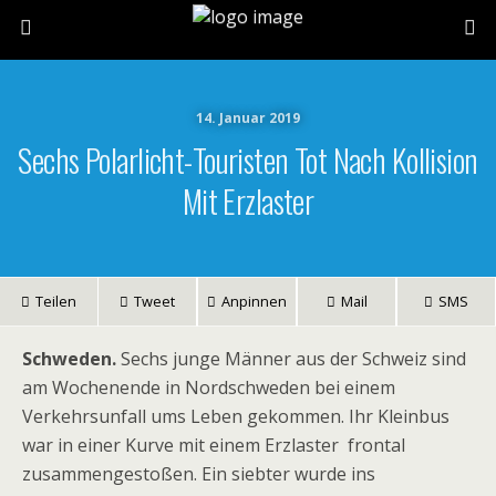
14. Januar 2019
Sechs Polarlicht-Touristen Tot Nach Kollision
Mit Erzlaster
Teilen
Tweet
Anpinnen
Mail
SMS
Schweden.
Sechs junge Männer aus der Schweiz sind
am Wochenende in Nordschweden bei einem
Verkehrsunfall ums Leben gekommen. Ihr Kleinbus
war in einer Kurve mit einem Erzlaster frontal
zusammengestoßen. Ein siebter wurde ins