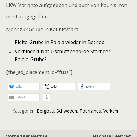
LKW-Variante aufgegeben und auch von Kaunis Iron
nicht aufgegriffen.
Mehr zur Grube in Kaunisvaara:
Pleite-Grube in Pajala wieder in Betrieb
Verhindert Naturschutzbehörde Start der
Pajala-Grube?
[the_ad_placement id=“fuss“]
teilen
teilen
teilen
E-Mail
Kategorien:
Bergbau
,
Schweden
,
Tourismus
,
Verkehr
Vorheriger Beitrag
Nächster Beitrag