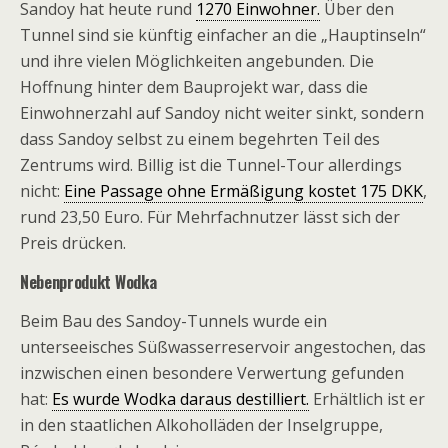
Sandoy hat heute rund
1270 Einwohner.
Über den
Tunnel sind sie künftig einfacher an die „Hauptinseln“
und ihre vielen Möglichkeiten angebunden. Die
Hoffnung hinter dem Bauprojekt war, dass die
Einwohnerzahl auf Sandoy nicht weiter sinkt, sondern
dass Sandoy selbst zu einem begehrten Teil des
Zentrums wird. Billig ist die Tunnel-Tour allerdings
nicht:
Eine Passage ohne Ermäßigung kostet 175 DKK
,
rund 23,50 Euro. Für Mehrfachnutzer lässt sich der
Preis drücken.
Nebenprodukt Wodka
Beim Bau des Sandoy-Tunnels wurde ein
unterseeisches Süßwasserreservoir angestochen, das
inzwischen einen besondere Verwertung gefunden
hat:
Es wurde Wodka daraus destilliert.
Erhältlich ist er
in den staatlichen Alkoholläden der Inselgruppe,