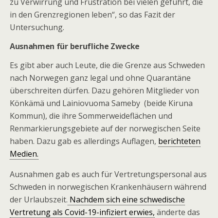
zu Verwirrung und Frustration bei vielen geführt, die
in den Grenzregionen leben“, so das Fazit der
Untersuchung.
Ausnahmen für berufliche Zwecke
Es gibt aber auch Leute, die die Grenze aus Schweden
nach Norwegen ganz legal und ohne Quarantäne
überschreiten dürfen. Dazu gehören Mitglieder von
Könkämä und Lainiovuoma Sameby (beide Kiruna
Kommun), die ihre Sommerweideflächen und
Renmarkierungsgebiete auf der norwegischen Seite
haben. Dazu gab es allerdings Auflagen,
berichteten
Medien.
Ausnahmen gab es auch für Vertretungspersonal aus
Schweden in norwegischen Krankenhäusern während
der Urlaubszeit.
Nachdem sich eine schwedische
Vertretung als Covid-19-infiziert erwies,
änderte das