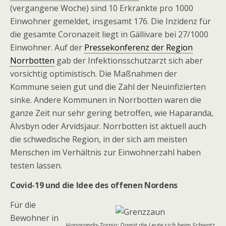
(vergangene Woche) sind 10 Erkrankte pro 1000
Einwohner gemeldet, insgesamt 176. Die Inzidenz für
die gesamte Coronazeit liegt in Gällivare bei 27/1000
Einwohner. Auf der
Pressekonferenz der Region
Norrbotten
gab der Infektionsschutzarzt sich aber
vorsichtig optimistisch. Die Maßnahmen der
Kommune seien gut und die Zahl der Neuinfizierten
sinke. Andere Kommunen in Norrbotten waren die
ganze Zeit nur sehr gering betroffen, wie Haparanda,
Älvsbyn oder Arvidsjaur. Norrbotten ist aktuell auch
die schwedische Region, in der sich am meisten
Menschen im Verhältnis zur Einwohnerzahl haben
testen lassen.
Covid-19 und die Idee des offenen Nordens
Für die
Bewohner in
Haparanda-Tornio: Damit die Leute sich beim Schwatz