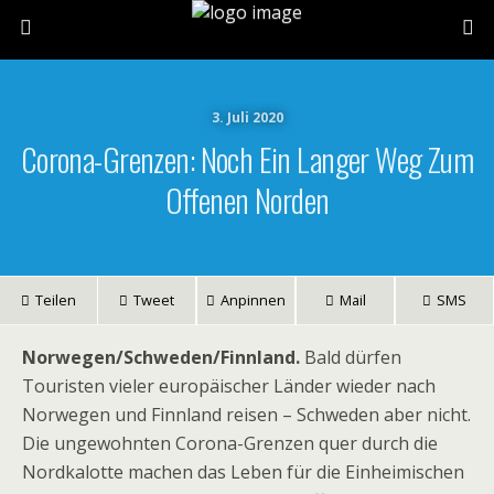
3. Juli 2020
Corona-Grenzen: Noch Ein Langer Weg Zum
Offenen Norden
Teilen
Tweet
Anpinnen
Mail
SMS
Norwegen/Schweden/Finnland.
Bald dürfen
Touristen vieler europäischer Länder wieder nach
Norwegen und Finnland reisen – Schweden aber nicht.
Die ungewohnten Corona-Grenzen quer durch die
Nordkalotte machen das Leben für die Einheimischen