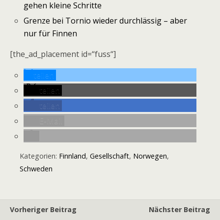
gehen kleine Schritte
Grenze bei Tornio wieder durchlässig – aber
nur für Finnen
[the_ad_placement id=“fuss“]
teilen
teilen
teilen
E-Mail
Kategorien:
Finnland
,
Gesellschaft
,
Norwegen
,
Schweden
Vorheriger Beitrag
Nächster Beitrag