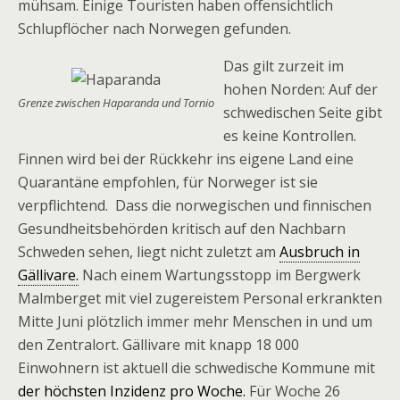
mühsam. Einige Touristen haben offensichtlich
Schlupflöcher nach Norwegen gefunden.
Das gilt zurzeit im
hohen Norden: Auf der
Grenze zwischen Haparanda und Tornio
schwedischen Seite gibt
es keine Kontrollen.
Finnen wird bei der Rückkehr ins eigene Land eine
Quarantäne empfohlen, für Norweger ist sie
verpflichtend. Dass die norwegischen und finnischen
Gesundheitsbehörden kritisch auf den Nachbarn
Schweden sehen, liegt nicht zuletzt am
Ausbruch in
Gällivare.
Nach einem Wartungsstopp im Bergwerk
Malmberget mit viel zugereistem Personal erkrankten
Mitte Juni plötzlich immer mehr Menschen in und um
den Zentralort. Gällivare mit knapp 18 000
Einwohnern ist aktuell die schwedische Kommune mit
der höchsten Inzidenz pro Woche.
Für Woche 26