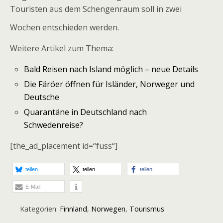
Touristen aus dem Schengenraum soll in zwei
Wochen entschieden werden.
Weitere Artikel zum Thema:
Bald Reisen nach Island möglich – neue Details
Die Färöer öffnen für Isländer, Norweger und
Deutsche
Quarantäne in Deutschland nach
Schwedenreise?
[the_ad_placement id=“fuss“]
teilen
teilen
teilen
E-Mail
Kategorien:
Finnland
,
Norwegen
,
Tourismus