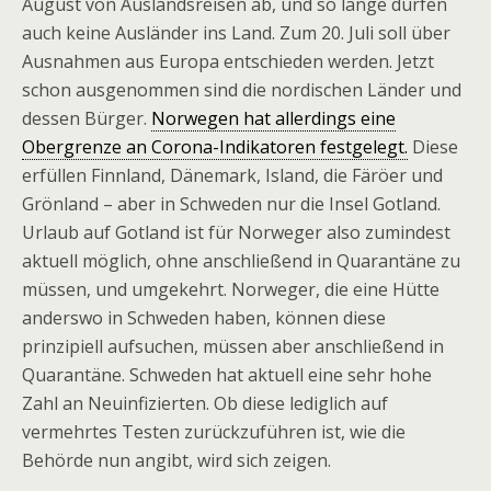
August von Auslandsreisen ab, und so lange dürfen
auch keine Ausländer ins Land. Zum 20. Juli soll über
Ausnahmen aus Europa entschieden werden. Jetzt
schon ausgenommen sind die nordischen Länder und
dessen Bürger.
Norwegen hat allerdings eine
Obergrenze an Corona-Indikatoren festgelegt.
Diese
erfüllen Finnland, Dänemark, Island, die Färöer und
Grönland – aber in Schweden nur die Insel Gotland.
Urlaub auf Gotland ist für Norweger also zumindest
aktuell möglich, ohne anschließend in Quarantäne zu
müssen, und umgekehrt. Norweger, die eine Hütte
anderswo in Schweden haben, können diese
prinzipiell aufsuchen, müssen aber anschließend in
Quarantäne. Schweden hat aktuell eine sehr hohe
Zahl an Neuinfizierten. Ob diese lediglich auf
vermehrtes Testen zurückzuführen ist, wie die
Behörde nun angibt, wird sich zeigen.