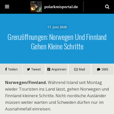
17. Juni 2020
Grenzöffnungen: Norwegen Und Finnland
Gehen Kleine Schritte
Teilen
Tweet
Anpinnen
Mail
SMS
Norwegen/Finnland.
Während Island seit Montag
wieder Touristen ins Land lässt, gehen Norwegen und
Finnland kleinere Schritte. Nicht-nordische Ausländer
müssen weiter warten und Schweden dürfen nur im
Ausnahmefall einreisen.