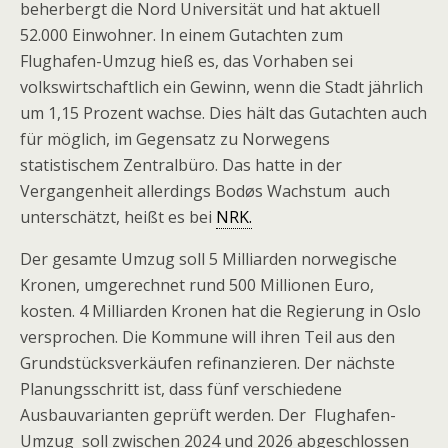
beherbergt die Nord Universität und hat aktuell
52.000 Einwohner. In einem Gutachten zum
Flughafen-Umzug hieß es, das Vorhaben sei
volkswirtschaftlich ein Gewinn, wenn die Stadt jährlich
um 1,15 Prozent wachse. Dies hält das Gutachten auch
für möglich, im Gegensatz zu Norwegens
statistischem Zentralbüro. Das hatte in der
Vergangenheit allerdings Bodøs Wachstum auch
unterschätzt, heißt es bei
NRK.
Der gesamte Umzug soll 5 Milliarden norwegische
Kronen, umgerechnet rund 500 Millionen Euro,
kosten. 4 Milliarden Kronen hat die Regierung in Oslo
versprochen. Die Kommune will ihren Teil aus den
Grundstücksverkäufen refinanzieren. Der nächste
Planungsschritt ist, dass fünf verschiedene
Ausbauvarianten geprüft werden. Der Flughafen-
Umzug soll zwischen 2024 und 2026 abgeschlossen