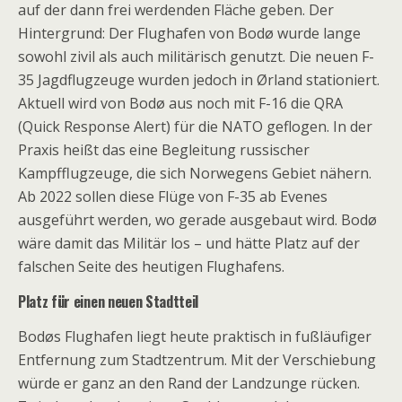
auf der dann frei werdenden Fläche geben. Der
Hintergrund: Der Flughafen von Bodø wurde lange
sowohl zivil als auch militärisch genutzt. Die neuen F-
35 Jagdflugzeuge wurden jedoch in Ørland stationiert.
Aktuell wird von Bodø aus noch mit F-16 die QRA
(Quick Response Alert) für die NATO geflogen. In der
Praxis heißt das eine Begleitung russischer
Kampfflugzeuge, die sich Norwegens Gebiet nähern.
Ab 2022 sollen diese Flüge von F-35 ab Evenes
ausgeführt werden, wo gerade ausgebaut wird. Bodø
wäre damit das Militär los – und hätte Platz auf der
falschen Seite des heutigen Flughafens.
Platz für einen neuen Stadtteil
Bodøs Flughafen liegt heute praktisch in fußläufiger
Entfernung zum Stadtzentrum. Mit der Verschiebung
würde er ganz an den Rand der Landzunge rücken.