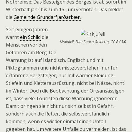
Notbremse: Das Besteigen des Berges ist ab sofort im
Winterhalbjahr bis zum 15. Juni verboten. Das meldet
die
Gemeinde Grundarfjarðarbær.
Seit einigen Jahren
warnt
ein Schild
die
Kirkjufell. Foto Enrico Ghiberto, CC BY 3.0
Menschen vor den
Gefahren am Berg. Die
Warnung ist auf Isländisch, Englisch und mit
Piktogrammen und nicht misszuverstehen: nur für
erfahrene Bergsteiger, nur mit warmer Kleidung,
Stiefeln und Kletterausrüstung, nicht bei Nässe, nicht
im Winter. Doch die Beobachtung der Ortsansässigen
ist, dass viele Touristen diese Warnung ignorieren.
Damit bringen sie nicht nur sich selbst in Gefahr,
sondern auch die Retter, die selbstverständlich
kommen, wenn es wieder einmal einen Unfall
gegeben hat. Um weitere Unfälle zu vermeiden, ist das