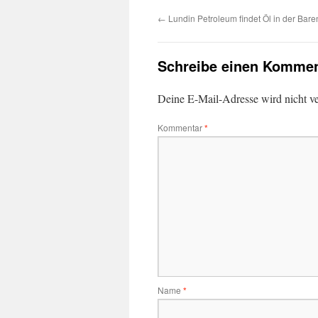
←
Lundin Petroleum findet Öl in der Bare
Schreibe einen Kommen
Deine E-Mail-Adresse wird nicht ver
Kommentar
*
Name
*