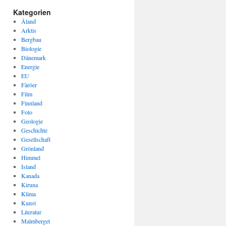
Kategorien
Åland
Arktis
Bergbau
Biologie
Dänemark
Energie
EU
Färöer
Film
Finnland
Foto
Geologie
Geschichte
Gesellschaft
Grönland
Himmel
Island
Kanada
Kiruna
Klima
Kunst
Literatur
Malmberget