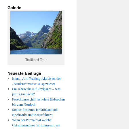
Galerie
Trollfjord-Tour
Neueste Beiträge
Island: Anti-Walfang-Aktivisten der
„Bandero“ werden ausgewiesen
Ein Jahr Ruhe auf Reykjanes – was
jetzt, Grindavík?
Forschungsschiff fast ohne Eisbrechen
bis zum Nordpol
Sonnenfinsternis in Grönland mit
Briefmarke und Kreuzfahrern
Wenn der Permafrost weicht:
Gefahrenanalyse für Longyearbyen