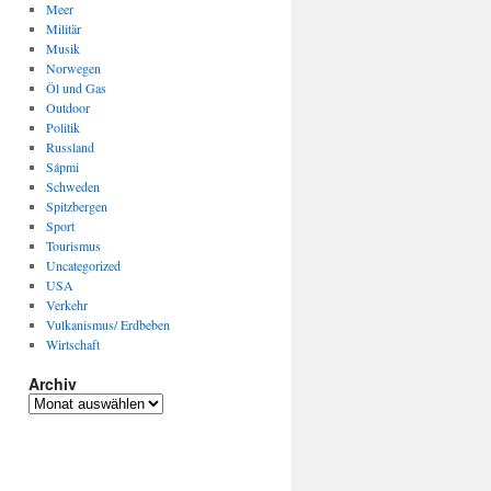
Meer
Militär
Musik
Norwegen
Öl und Gas
Outdoor
Politik
Russland
Sápmi
Schweden
Spitzbergen
Sport
Tourismus
Uncategorized
USA
Verkehr
Vulkanismus/ Erdbeben
Wirtschaft
Archiv
Archiv