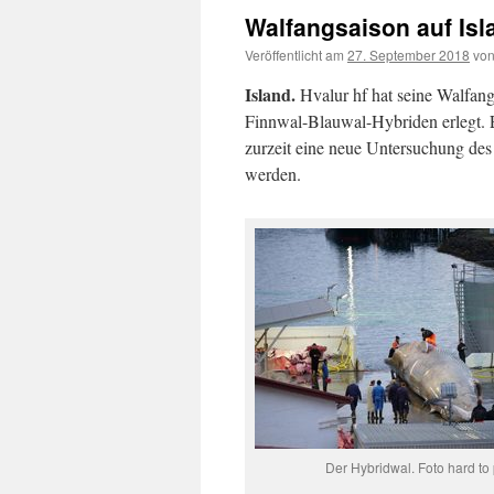
Walfangsaison auf Isl
Veröffentlicht am
27. September 2018
vo
Island.
Hvalur hf hat seine Walfan
Finnwal-Blauwal-Hybriden erlegt. Es
zurzeit eine neue Untersuchung de
werden.
Der Hybridwal. Foto hard to 