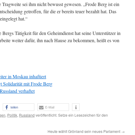
ie Tragweite sei ihm nicht bewusst gewesen. „Frode Berg ist ein
scheidung getroffen, für die er bereits teuer bezahlt hat. Das
eingelegt hat.“
Bergs Tätigkeit für den Geheimdienst hat seine Unterstützer in
rbeite weiter dafür, ihn nach Hause zu bekommen, heißt es von
er in Moskau inhaftiert
 Solidarität mit Frode Berg
Russland verhaftet
teilen
E-Mail
gen
,
Politik
,
Russland
veröffentlicht. Setze ein Lesezeichen für den
Heute wählt Grönland sein neues Parlament
→