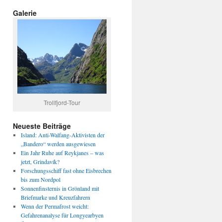
Galerie
Trollfjord-Tour
Neueste Beiträge
Island: Anti-Walfang-Aktivisten der
„Bandero“ werden ausgewiesen
Ein Jahr Ruhe auf Reykjanes – was
jetzt, Grindavík?
Forschungsschiff fast ohne Eisbrechen
bis zum Nordpol
Sonnenfinsternis in Grönland mit
Briefmarke und Kreuzfahrern
Wenn der Permafrost weicht:
Gefahrenanalyse für Longyearbyen