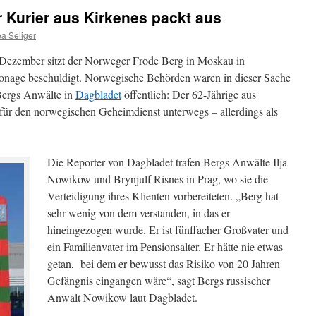
 Kurier aus Kirkenes packt aus
a Seliger
 Dezember sitzt der Norweger Frode Berg in Moskau in
ionage beschuldigt. Norwegische Behörden waren in dieser Sache
 Bergs Anwälte in
Dagbladet
öffentlich: Der 62-Jährige aus
r für den norwegischen Geheimdienst unterwegs – allerdings als
Die Reporter von Dagbladet trafen Bergs Anwälte Ilja
Nowikow und Brynjulf Risnes in Prag, wo sie die
Verteidigung ihres Klienten vorbereiteten. „Berg hat
sehr wenig von dem verstanden, in das er
hineingezogen wurde. Er ist fünffacher Großvater und
ein Familienvater im Pensionsalter. Er hätte nie etwas
getan, bei dem er bewusst das Risiko von 20 Jahren
Gefängnis eingangen wäre“, sagt Bergs russischer
Anwalt Nowikow laut Dagbladet.