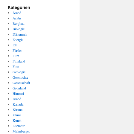
Kategorien
Åland
Arktis
Bergbau
Biologie
Dänemark
Energie
EU
Färöer
Film
Finnland
Foto
Geologie
Geschichte
Gesellschaft
Grönland
Himmel
Island
Kanada
Kiruna
Klima
Kunst
Literatur
Malmberget