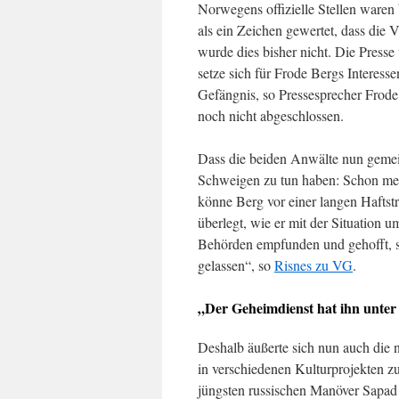
Norwegens offizielle Stellen waren 
als ein Zeichen gewertet, dass die
wurde dies bisher nicht. Die Press
setze sich für Frode Bergs Interess
Gefängnis, so Pressesprecher Frode
noch nicht abgeschlossen.
Dass die beiden Anwälte nun gemein
Schweigen zu tun haben: Schon meh
könne Berg vor einer langen Haftst
überlegt, wie er mit der Situation 
Behörden empfunden und gehofft, sie
gelassen“, so
Risnes zu VG
.
„Der Geheimdienst hat ihn unter
Deshalb äußerte sich nun auch die 
in verschiedenen Kulturprojekten z
jüngsten russischen Manöver Sapad u