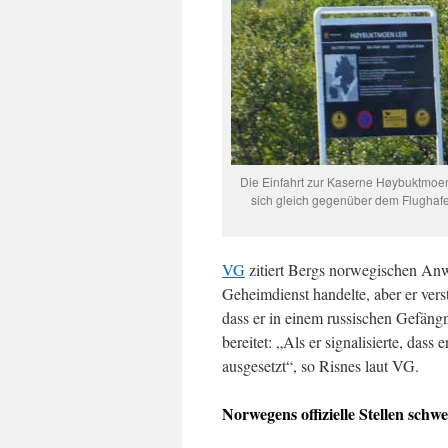
Die Einfahrt zur Kaserne Høybuktmoen
sich gleich gegenüber dem Flughafe
VG
zitiert Bergs norwegischen Anw
Geheimdienst handelte, aber er ver
dass er in einem russischen Gefäng
bereitet: „Als er signalisierte, das
ausgesetzt“, so Risnes laut VG.
Norwegens offizielle Stellen schw