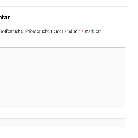
tar
*
öffentlicht.
Erforderliche Felder sind mit
markiert