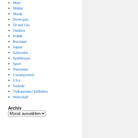
Meer
Militär
Musik
Norwegen
Öl und Gas
Outdoor
Politik
Russland
Sápmi
Schweden
Spitzbergen
Sport
Tourismus
Uncategorized
USA
Verkehr
Vulkanismus/ Erdbeben
Wirtschaft
Archiv
Archiv