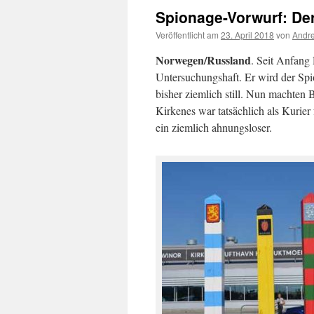
Spionage-Vorwurf: Der
Veröffentlicht am
23. April 2018
von
Andre
Norwegen/Russland
. Seit Anfang
Untersuchungshaft. Er wird der Sp
bisher ziemlich still. Nun machten
Kirkenes war tatsächlich als Kurie
ein ziemlich ahnungsloser.