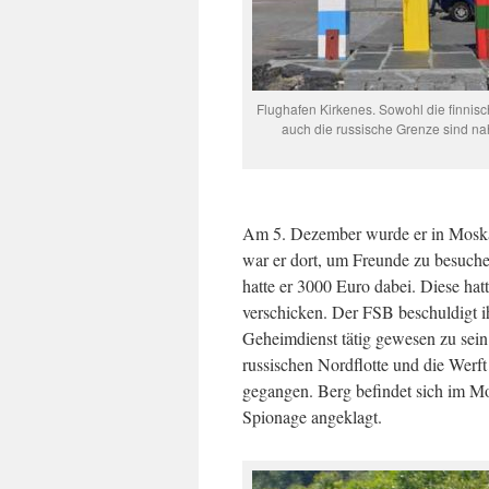
Flughafen Kirkenes. Sowohl die finnisc
auch die russische Grenze sind na
Am 5. Dezember wurde er in Moskau
war er dort, um Freunde zu besuch
hatte er 3000 Euro dabei. Diese hat
verschicken. Der FSB beschuldigt ih
Geheimdienst tätig gewesen zu sei
russischen Nordflotte und die Werf
gegangen. Berg befindet sich im M
Spionage angeklagt.