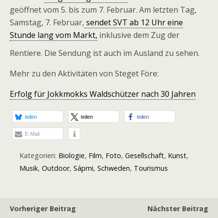
geöffnet vom 5. bis zum 7. Februar. Am letzten Tag,
Samstag, 7. Februar,
sendet SVT ab 12 Uhr eine
Stunde lang vom Markt,
inklusive dem Zug der
Rentiere. Die Sendung ist auch im Ausland zu sehen.
Mehr zu den Aktivitäten von Steget Före:
Erfolg für Jokkmokks Waldschützer nach 30 Jahren
teilen
teilen
teilen
E-Mail
Kategorien:
Biologie
,
Film
,
Foto
,
Gesellschaft
,
Kunst
,
Musik
,
Outdoor
,
Sápmi
,
Schweden
,
Tourismus
Vorheriger Beitrag
Nächster Beitrag