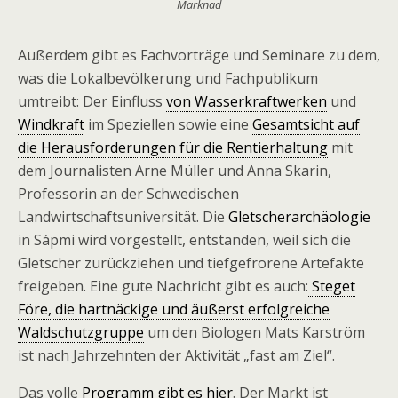
Marknad
Außerdem gibt es Fachvorträge und Seminare zu dem,
was die Lokalbevölkerung und Fachpublikum
umtreibt: Der Einfluss
von Wasserkraftwerken
und
Windkraft
im Speziellen sowie eine
Gesamtsicht auf
die Herausforderungen für die Rentierhaltung
mit
dem Journalisten Arne Müller und Anna Skarin,
Professorin an der Schwedischen
Landwirtschaftsuniversität. Die
Gletscherarchäologie
in Sápmi wird vorgestellt, entstanden, weil sich die
Gletscher zurückziehen und tiefgefrorene Artefakte
freigeben. Eine gute Nachricht gibt es auch:
Steget
Före, die hartnäckige und äußerst erfolgreiche
Waldschutzgruppe
um den Biologen Mats Karström
ist nach Jahrzehnten der Aktivität „fast am Ziel“.
Das volle
Programm gibt es hier
. Der Markt ist