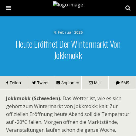
4. Februar 2026
Heute Eröffnet Der Wintermarkt Von
Jokkmokk
Teilen
Tweet
Anpinnen
Mail
SMS
Jokkmokk (Schweden).
Das Wetter ist, wie es sich
gehört zum Wintermarkt von Jokkmokk: kalt. Zur
offiziellen Eröffnung heute Abend soll die Temperatur
auf -20°C fallen. Morgen öffnen die Marktstände,
Veranstaltungen laufen schon die ganze Woche.