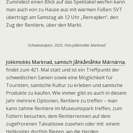
Zumindest einen Blick auf das Spektakel werfen kann
man auch von zu Hause aus mit warmen Füßen: SVT
überträgt am Samstag ab 12 Uhr „Renrajden“, den
Zug der Rentiere, über den Markt.
Schneeskulptur, 2025. Foto Jokkmokks Marknad
Jokkmokks Marknad, samisch Jåhkåmåhke Márnárna
,
findet zum 421. Mal statt und ist ein Treffpunkt der
schwedischen Samen sowie eine Möglichkeit für
Touristen, samische Kultur zu erleben und samische
Produkte zu kaufen. Wie immer gibt es auch in diesem
Jahr mehrere Optionen, Rentiere zu treffen – man
kann zahme Rentiere im Museumspark treffen, zum
Füttern besuchen, dem Rentierrennen auf dem
zugefrorenen Talvatissee zusehen oder mit einem
Helikopter dorthin fliegen, wo die Herden