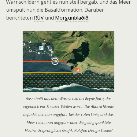
Warnschildern geht es nun steil bergab, und das Meer
umspült nun die Basaltformation. Darüber
berichteten
RÚV
und
Morgunblaðið
.
Ausschnitt aus dem Warnschild bei Reynisfjara, das
eigentlich vor Sneaker-Wellen warnt: Die Abbruchkante
befindet sich nun ungefähr bei der roten Linie, und das
Meer reicht nun ungefähr über die gelb gepunktete
Fläche. Ursprüngliche Grafik: Kolofon Design Studio/