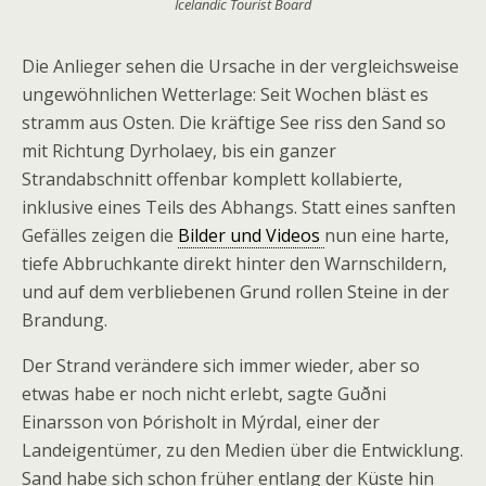
Icelandic Tourist Board
Die Anlieger sehen die Ursache in der vergleichsweise
ungewöhnlichen Wetterlage: Seit Wochen bläst es
stramm aus Osten. Die kräftige See riss den Sand so
mit Richtung Dyrholaey, bis ein ganzer
Strandabschnitt offenbar komplett kollabierte,
inklusive eines Teils des Abhangs. Statt eines sanften
Gefälles zeigen die
Bilder und Videos
nun eine harte,
tiefe Abbruchkante direkt hinter den Warnschildern,
und auf dem verbliebenen Grund rollen Steine in der
Brandung.
Der Strand verändere sich immer wieder, aber so
etwas habe er noch nicht erlebt, sagte Guðni
Einarsson von Þórisholt in Mýrdal, einer der
Landeigentümer, zu den Medien über die Entwicklung.
Sand habe sich schon früher entlang der Küste hin