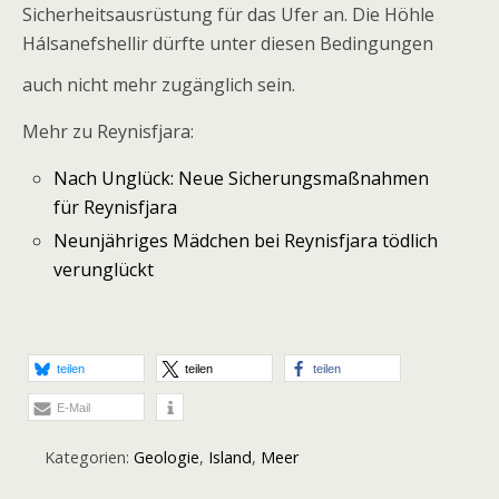
Sicherheitsausrüstung für das Ufer an. Die Höhle
Hálsanefshellir dürfte unter diesen Bedingungen
auch nicht mehr zugänglich sein.
Mehr zu Reynisfjara:
Nach Unglück: Neue Sicherungsmaßnahmen
für Reynisfjara
Neunjähriges Mädchen bei Reynisfjara tödlich
verunglückt
teilen
teilen
teilen
E-Mail
Kategorien:
Geologie
,
Island
,
Meer