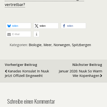
vertretbar?
teilen
teilen
teilen
E-Mail
Kategorien:
Biologie
,
Meer
,
Norwegen
,
Spitzbergen
Vorheriger Beitrag
Nächster Beitrag
Kanadas Konsulat In Nuuk
Januar 2026: Nuuk So Warm
Jetzt Offiziell Eingeweiht
Wie Kopenhagen
Schreibe einen Kommentar