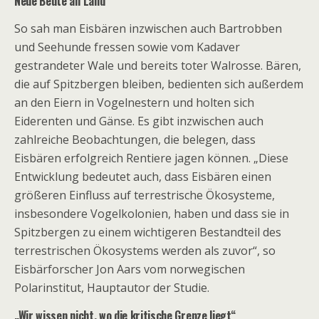
Neue Beute an Land
So sah man Eisbären inzwischen auch Bartrobben
und Seehunde fressen sowie vom Kadaver
gestrandeter Wale und bereits toter Walrosse. Bären,
die auf Spitzbergen bleiben, bedienten sich außerdem
an den Eiern in Vogelnestern und holten sich
Eiderenten und Gänse. Es gibt inzwischen auch
zahlreiche Beobachtungen, die belegen, dass
Eisbären erfolgreich Rentiere jagen können. „
Diese
Entwicklung bedeutet auch, dass Eisbären einen
größeren Einfluss auf terrestrische Ökosysteme,
insbesondere Vogelkolonien, haben und dass sie in
Spitzbergen zu einem wichtigeren Bestandteil des
terrestrischen Ökosystems werden als zuvor“, so
Eisbärforscher Jon Aars vom norwegischen
Polarinstitut
, Hauptautor der Studie.
„Wir wissen nicht, wo die kritische Grenze liegt“