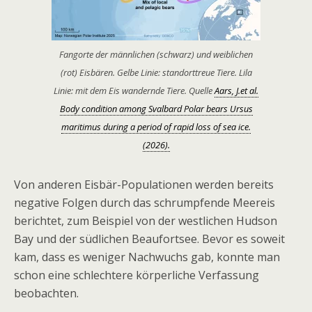
Fangorte der männlichen (schwarz) und weiblichen
(rot) Eisbären. Gelbe Linie: standorttreue Tiere. Lila
Linie: mit dem Eis wandernde Tiere. Quelle
Aars, J.et al.
Body condition among Svalbard Polar bears Ursus
maritimus during a period of rapid loss of sea ice.
(2026).
Von anderen Eisbär-Populationen werden bereits
negative Folgen durch das schrumpfende Meereis
berichtet, zum Beispiel von der westlichen Hudson
Bay und der südlichen Beaufortsee. Bevor es soweit
kam, dass es weniger Nachwuchs gab, konnte man
schon eine schlechtere körperliche Verfassung
beobachten.