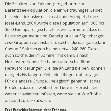
Die Eisbären von Spitzbergen gehören zur
Barentssee-Population, die ein weiträumiges Gebiet
besiedelt, inklusive des russischen Archipels Franz-
Josef-Land. 2004 wurde diese Population auf 1900 bis
3600 Exemplare geschätzt, es wird vermutet, dass es
heute sogar mehr sind. Dabei gibt es auf Spitzbergen
zwei Gruppen von Eisbären: solche, die das ganze Jahr
über auf Spitzbergen bleiben, etwa 240-260 Tiere, als
auch solche, die im Sommer mit dem Eis nach
Nordosten ziehen. Sie haben unterschiedliche
Herausforderungen: Die, die an Land bleiben, können
mangels Eis längere Zeit keine Ringelrobben jagen.
Für die andere Gruppe, „pelagisch“ genannt, ist das
Problem, dass die weiblichen Tiere im Herbst jetzt
weiter schwimmen müssen, wenn sie zur Wurfhöhle
an Land zurückzuwollen.
Erst Verschlechterung, dann Erholung