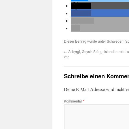
teilen
teilen
E-Mail
Dieser Beitrag wurde unter
Schweden
,
Sp
←
Àsbyrgi, Geysir, Stöng: Island bereitet 
vor
Schreibe einen Kommen
Deine E-Mail-Adresse wird nicht ver
Kommentar
*