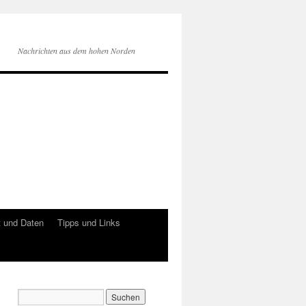
Nachrichten aus dem hohen Norden
 und Daten
Tipps und Links