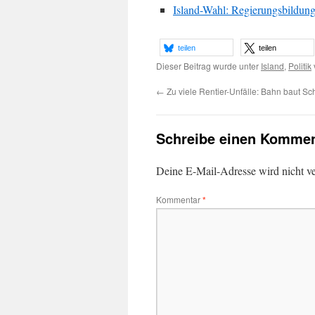
Island-Wahl: Regierungsbildung
teilen
teilen
Dieser Beitrag wurde unter
Island
,
Politik
←
Zu viele Rentier-Unfälle: Bahn baut S
Schreibe einen Kommen
Deine E-Mail-Adresse wird nicht ver
Kommentar
*