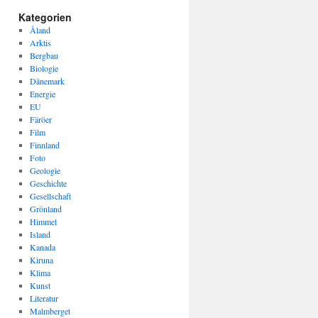
Kategorien
Åland
Arktis
Bergbau
Biologie
Dänemark
Energie
EU
Färöer
Film
Finnland
Foto
Geologie
Geschichte
Gesellschaft
Grönland
Himmel
Island
Kanada
Kiruna
Klima
Kunst
Literatur
Malmberget