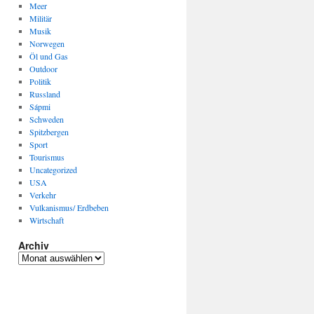
Meer
Militär
Musik
Norwegen
Öl und Gas
Outdoor
Politik
Russland
Sápmi
Schweden
Spitzbergen
Sport
Tourismus
Uncategorized
USA
Verkehr
Vulkanismus/ Erdbeben
Wirtschaft
Archiv
Archiv