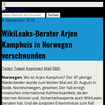
9. September 2018
WikiLeaks-Berater Arjen
Kamphuis in Norwegen
verschwunden
Teilen
Tweet
Anpinnen
Mail
SMS
Norwegen.
Wo ist Arjen Kamphuis? Der 47-jährige
Niederländer wurde zum letzten Mal am 20. August in
Bodø, Nordnorwegen, gesehen. Der Fall erregt
inzwischen international Aufmerksamkeit, da der
Internet-Aktivist und -Sicherheitsexperte auch WikiLeaks
beraten hat. Und die jüngsten Erkenntnisse zum Fall