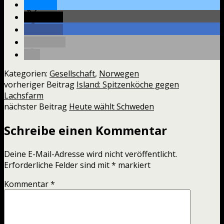
teilen
teilen
teilen
E-Mail
Kategorien:
Gesellschaft
,
Norwegen
vorheriger Beitrag
Island: Spitzenköche gegen
Lachsfarm
nächster Beitrag
Heute wählt Schweden
Schreibe einen Kommentar
Deine E-Mail-Adresse wird nicht veröffentlicht.
Erforderliche Felder sind mit
*
markiert
Kommentar
*