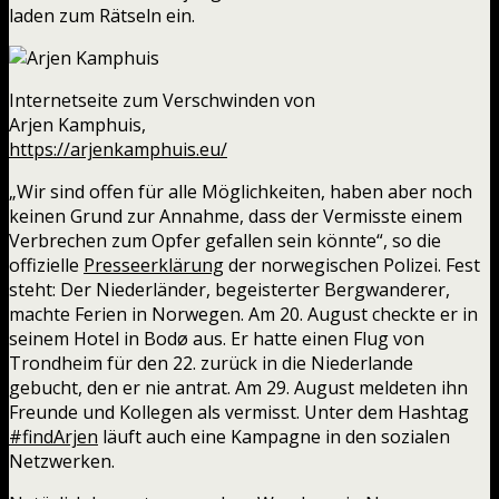
laden zum Rätseln ein.
Internetseite zum Verschwinden von
Arjen Kamphuis,
https://arjenkamphuis.eu/
„Wir sind offen für alle Möglichkeiten, haben aber noch
keinen Grund zur Annahme, dass der Vermisste einem
Verbrechen zum Opfer gefallen sein könnte“, so die
offizielle
Presseerklärung
der norwegischen Polizei. Fest
steht: Der Niederländer, begeisterter Bergwanderer,
machte Ferien in Norwegen. Am 20. August checkte er in
seinem Hotel in Bodø aus. Er hatte einen Flug von
Trondheim für den 22. zurück in die Niederlande
gebucht, den er nie antrat. Am 29. August meldeten ihn
Freunde und Kollegen als vermisst. Unter dem Hashtag
#findArjen
läuft auch eine Kampagne in den sozialen
Netzwerken.