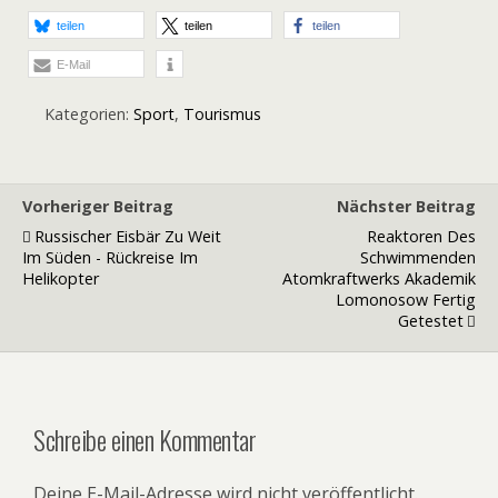
teilen
teilen
teilen
E-Mail
Kategorien:
Sport
,
Tourismus
Vorheriger Beitrag
Nächster Beitrag
Russischer Eisbär Zu Weit
Reaktoren Des
Im Süden - Rückreise Im
Schwimmenden
Helikopter
Atomkraftwerks Akademik
Lomonosow Fertig
Getestet
Schreibe einen Kommentar
Deine E-Mail-Adresse wird nicht veröffentlicht.