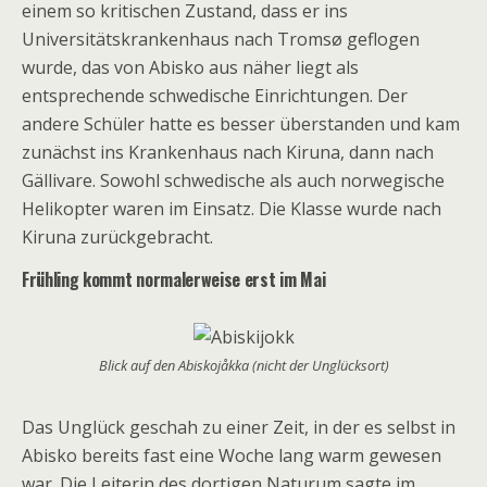
einem so kritischen Zustand, dass er ins
Universitätskrankenhaus nach Tromsø geflogen
wurde, das von Abisko aus näher liegt als
entsprechende schwedische Einrichtungen. Der
andere Schüler hatte es besser überstanden und kam
zunächst ins Krankenhaus nach Kiruna, dann nach
Gällivare. Sowohl schwedische als auch norwegische
Helikopter waren im Einsatz. Die Klasse wurde nach
Kiruna zurückgebracht.
Frühling kommt normalerweise erst im Mai
Blick auf den Abiskojåkka (nicht der Unglücksort)
Das Unglück geschah zu einer Zeit, in der es selbst in
Abisko bereits fast eine Woche lang warm gewesen
war. Die Leiterin des dortigen Naturum sagte im