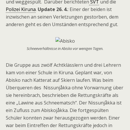
und weggespült. Darüber berichteten
SVT
und die
Polizei Kiruna
.
Update 26. 4.
: Einer der beiden ist
inzwischen an seinen Verletzungen gestorben, dem
anderen geht es den Umständen entsprechend gut.
Schneeverhältnisse in Abisko vor wenigen Tagen.
Die Gruppe aus zwölf Achtklässlern und drei Lehrern
kam von einer Schule in Kiruna. Geplant war, von
Abisko nach Katterat auf Skiern laufen. Was beim
Überqueren des Nissunjåkka ohne Vorwarnung über
sie hereinbrach, beschrieben die Rettungskräfte als
eine „Lawine aus Schneematsch“. Der Nissunjåkka ist
ein Zufluss zum Abiskojåkka. Die fortgespülten
Schüler konnten zwar herausgezogen werden. Einer
war beim Eintreffen der Rettungskräfte jedoch in