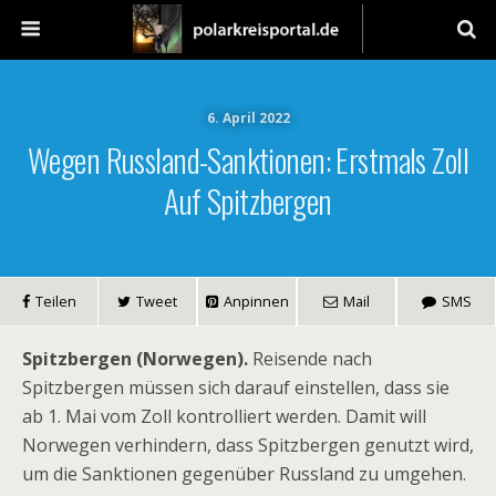
6. April 2022
Wegen Russland-Sanktionen: Erstmals Zoll
Auf Spitzbergen
Teilen
Tweet
Anpinnen
Mail
SMS
Spitzbergen (Norwegen).
Reisende nach
Spitzbergen müssen sich darauf einstellen, dass sie
ab 1. Mai vom Zoll kontrolliert werden. Damit will
Norwegen verhindern, dass Spitzbergen genutzt wird,
um die Sanktionen gegenüber Russland zu umgehen.