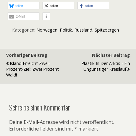
teilen
teilen
teilen
E-Mail
Kategorien:
Norwegen
,
Politik
,
Russland
,
Spitzbergen
Vorheriger Beitrag
Nächster Beitrag
Island Erreicht Zwei-
Plastik In Der Arktis - Ein
Prozent-Ziel: Zwei Prozent
Ungünstiger Kreislauf
Wald!
Schreibe einen Kommentar
Deine E-Mail-Adresse wird nicht veröffentlicht.
Erforderliche Felder sind mit
*
markiert