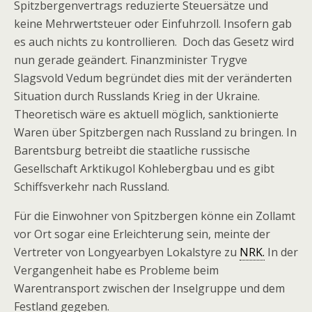
Spitzbergenvertrags reduzierte Steuersätze und
keine Mehrwertsteuer oder Einfuhrzoll. Insofern gab
es auch nichts zu kontrollieren. Doch das Gesetz wird
nun gerade geändert. Finanzminister Trygve
Slagsvold Vedum begründet dies mit der veränderten
Situation durch Russlands Krieg in der Ukraine.
Theoretisch wäre es aktuell möglich, sanktionierte
Waren über Spitzbergen nach Russland zu bringen. In
Barentsburg betreibt die staatliche russische
Gesellschaft Arktikugol Kohlebergbau und es gibt
Schiffsverkehr nach Russland.
Für die Einwohner von Spitzbergen könne ein Zollamt
vor Ort sogar eine Erleichterung sein, meinte der
Vertreter von Longyearbyen Lokalstyre zu
NRK.
In der
Vergangenheit habe es Probleme beim
Warentransport zwischen der Inselgruppe und dem
Festland gegeben.