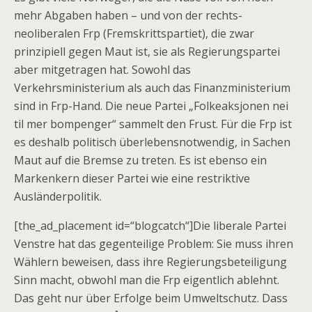
mehr Abgaben haben – und von der rechts-
neoliberalen Frp (Fremskrittspartiet), die zwar
prinzipiell gegen Maut ist, sie als Regierungspartei
aber mitgetragen hat. Sowohl das
Verkehrsministerium als auch das Finanzministerium
sind in Frp-Hand. Die neue Partei „Folkeaksjonen nei
til mer bompenger“ sammelt den Frust. Für die Frp ist
es deshalb politisch überlebensnotwendig, in Sachen
Maut auf die Bremse zu treten. Es ist ebenso ein
Markenkern dieser Partei wie eine restriktive
Ausländerpolitik.
[the_ad_placement id=“blogcatch“]Die liberale Partei
Venstre hat das gegenteilige Problem: Sie muss ihren
Wählern beweisen, dass ihre Regierungsbeteiligung
Sinn macht, obwohl man die Frp eigentlich ablehnt.
Das geht nur über Erfolge beim Umweltschutz. Dass