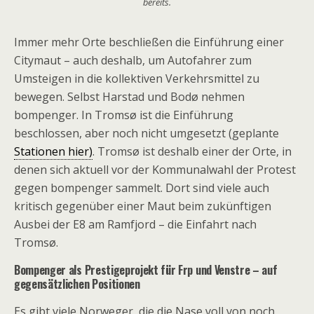
bereits.
Immer mehr Orte beschließen die Einführung einer
Citymaut – auch deshalb, um Autofahrer zum
Umsteigen in die kollektiven Verkehrsmittel zu
bewegen. Selbst Harstad und Bodø nehmen
bompenger. In Tromsø ist die Einführung
beschlossen, aber noch nicht umgesetzt (geplante
Stationen hier)
. Tromsø ist deshalb einer der Orte, in
denen sich aktuell vor der Kommunalwahl der Protest
gegen bompenger sammelt. Dort sind viele auch
kritisch gegenüber einer Maut beim zukünftigen
Ausbei der E8 am Ramfjord – die Einfahrt nach
Tromsø.
Bompenger als Prestigeprojekt für Frp und Venstre – auf
gegensätzlichen Positionen
Es gibt viele Norweger, die die Nase voll von noch