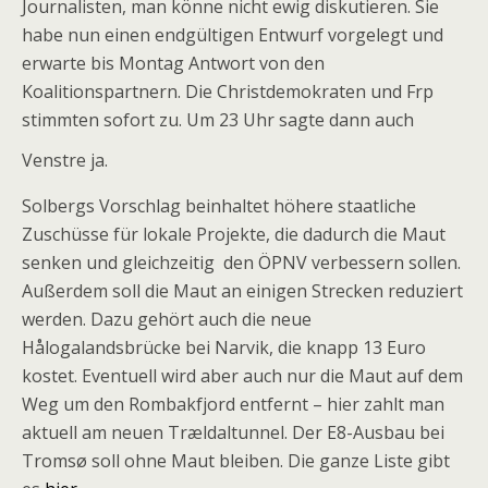
Journalisten, man könne nicht ewig diskutieren. Sie
habe nun einen endgültigen Entwurf vorgelegt und
erwarte bis Montag Antwort von den
Koalitionspartnern. Die Christdemokraten und Frp
stimmten sofort zu. Um 23 Uhr sagte dann auch
Venstre ja.
Solbergs Vorschlag beinhaltet höhere staatliche
Zuschüsse für lokale Projekte, die dadurch die Maut
senken und gleichzeitig den ÖPNV verbessern sollen.
Außerdem soll die Maut an einigen Strecken reduziert
werden. Dazu gehört auch die neue
Hålogalandsbrücke bei Narvik, die knapp 13 Euro
kostet. Eventuell wird aber auch nur die Maut auf dem
Weg um den Rombakfjord entfernt – hier zahlt man
aktuell am neuen Trældaltunnel. Der E8-Ausbau bei
Tromsø soll ohne Maut bleiben. Die ganze Liste gibt