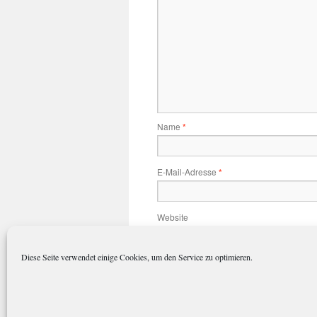
Name
*
E-Mail-Adresse
*
Website
Diese Seite verwendet einige Cookies, um den Service zu optimieren.
Name, E-Mail-Adresse und Website 