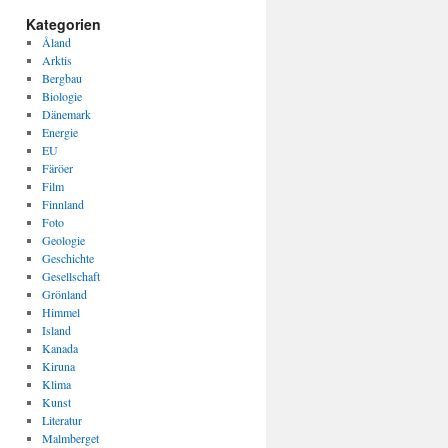
Kategorien
Åland
Arktis
Bergbau
Biologie
Dänemark
Energie
EU
Färöer
Film
Finnland
Foto
Geologie
Geschichte
Gesellschaft
Grönland
Himmel
Island
Kanada
Kiruna
Klima
Kunst
Literatur
Malmberget