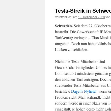
Tesla-Streik in Schw
Veröffentlicht am
10. Dezember 2023
von
Schweden.
Seit dem 27. Oktober w
bestreikt. Die Gewerkschaft IF Me
Tarifvertrag zwingen – Elon Musk i
umgehen. Doch nun haben dänische,
Lücken zu schließen.
Nicht alle Tesla-Mitarbeiter sind
Gewerkschaftsmitglieder. Und es he
Lohn sei dort mindestens genauso g
den üblichen Tarifverträgen. Doch 
streikender Tesla-Mitarbeiter aus 
berichtete
Dagens Nyheter,
worin er
Problem sieht: Man verhandle nich
sondern werde in einer Skala von 1
eingestuft, je höher, desto mehr Lo