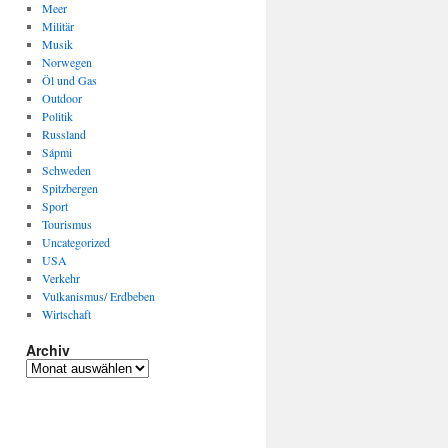
Meer
Militär
Musik
Norwegen
Öl und Gas
Outdoor
Politik
Russland
Sápmi
Schweden
Spitzbergen
Sport
Tourismus
Uncategorized
USA
Verkehr
Vulkanismus/ Erdbeben
Wirtschaft
Archiv
Archiv