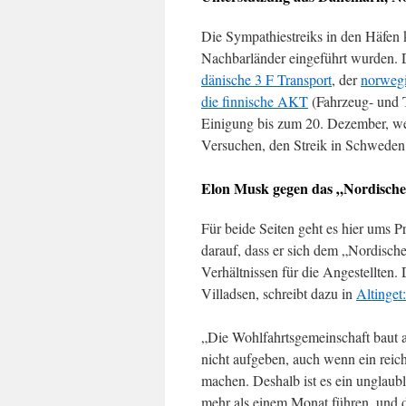
Die Sympathiestreiks in den Häfen
Nachbarländer eingeführt wurden. 
dänische 3 F Transport
, der
norwegi
die finnische AKT
(Fahrzeug- und T
Einigung bis zum 20. Dezember, wer
Versuchen, den Streik in Schweden 
Elon Musk gegen das „Nordische
Für beide Seiten geht es hier ums 
darauf, dass er sich dem „Nordische
Verhältnissen für die Angestellten.
Villadsen, schreibt dazu in
Altinget:
„Die Wohlfahrtsgemeinschaft baut 
nicht aufgeben, auch wenn ein rei
machen. Deshalb ist es ein unglaub
mehr als einem Monat führen, und d