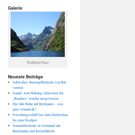
Galerie
Trollfjord-Tour
Neueste Beiträge
Schweden: Beerenpflückerin von Bär
verletzt
Island: Anti-Walfang-Aktivisten der
„Bandero“ werden ausgewiesen
Ein Jahr Ruhe auf Reykjanes – was
jetzt, Grindavík?
Forschungsschiff fast ohne Eisbrechen
bis zum Nordpol
Sonnenfinsternis in Grönland mit
Briefmarke und Kreuzfahrern