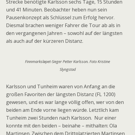
Strecke benötigte Karlsson sechs Tage, 15 Stunden
und 41 Minuten. Beobachter heben nun sein
Pausenkonzept als Schlüssel zum Erfolg hervor.
Diesmal brachen weniger Fahrer die Tour ab als in
den vergangenen Jahren – sowohl auf der längsten
als auch auf der kürzeren Distanz.
Finnmarksløpet-Sieger Petter Karlsson. Foto Kristine
Slyngstad
Karlsson und Tunheim waren von Anfang an die
großen Favoriten der längsten Distanz (FL 1200)
gewesen, und es war lange völlig offen, wer von den
beiden am Ende vorne liegen würde. Letztlich kam
Tunheim zwei Stunden nach Karlsson. Nur einer
konnte mit den beiden – beinahe – mithalten: Ola
Martinsen. Zwischen dem Drittplatzierten Martinsen