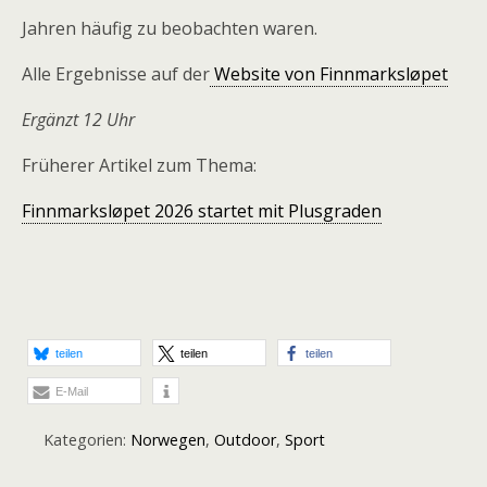
Jahren häufig zu beobachten waren.
Alle Ergebnisse auf der
Website von Finnmarksløpet
Ergänzt 12 Uhr
Früherer Artikel zum Thema:
Finnmarksløpet 2026 startet mit Plusgraden
teilen
teilen
teilen
E-Mail
Kategorien:
Norwegen
,
Outdoor
,
Sport