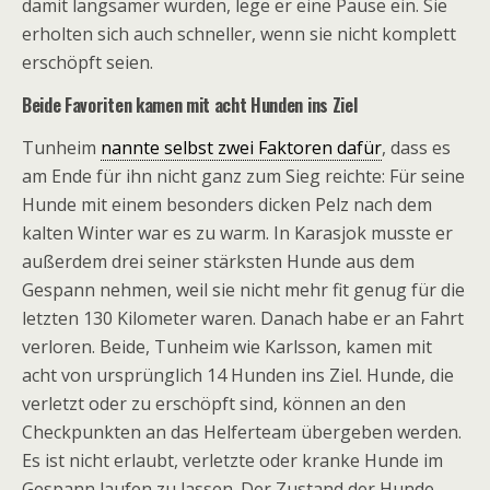
damit langsamer würden, lege er eine Pause ein. Sie
erholten sich auch schneller, wenn sie nicht komplett
erschöpft seien.
Beide Favoriten kamen mit acht Hunden ins Ziel
Tunheim
nannte selbst zwei Faktoren dafür
, dass es
am Ende für ihn nicht ganz zum Sieg reichte: Für seine
Hunde mit einem besonders dicken Pelz nach dem
kalten Winter war es zu warm. In Karasjok musste er
außerdem drei seiner stärksten Hunde aus dem
Gespann nehmen, weil sie nicht mehr fit genug für die
letzten 130 Kilometer waren. Danach habe er an Fahrt
verloren. Beide, Tunheim wie Karlsson, kamen mit
acht von ursprünglich 14 Hunden ins Ziel. Hunde, die
verletzt oder zu erschöpft sind, können an den
Checkpunkten an das Helferteam übergeben werden.
Es ist nicht erlaubt, verletzte oder kranke Hunde im
Gespann laufen zu lassen. Der Zustand der Hunde