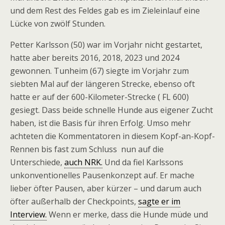
und dem Rest des Feldes gab es im Zieleinlauf eine
Lücke von zwölf Stunden.
Petter Karlsson (50) war im Vorjahr nicht gestartet,
hatte aber bereits 2016, 2018, 2023 und 2024
gewonnen. Tunheim (67) siegte im Vorjahr zum
siebten Mal auf der längeren Strecke, ebenso oft
hatte er auf der 600-Kilometer-Strecke ( FL 600)
gesiegt. Dass beide schnelle Hunde aus eigener Zucht
haben, ist die Basis für ihren Erfolg. Umso mehr
achteten die Kommentatoren in diesem Kopf-an-Kopf-
Rennen bis fast zum Schluss nun auf die
Unterschiede,
auch NRK.
Und da fiel Karlssons
unkonventionelles Pausenkonzept auf. Er mache
lieber öfter Pausen, aber kürzer – und darum auch
öfter außerhalb der Checkpoints,
sagte er im
Interview.
Wenn er merke, dass die Hunde müde und