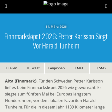
14. März 2026
Finnmarksløpet 2026: Petter Karlsson Siegt
Vor Harald Tunheim
Teilen
Tweet
Anpinnen
Mail
SMS
Alta (Finnmark).
Für den Schweden Petter Karlsson
lief es beim Finnmarksløpet 2026 wie gewünscht: Er
siegte zum fünften Mal bei Europas längstem
Hunderennen, vor dem lokalen Favoriten Harald
Tunheim. Für die in diesem Jahr 1139 Kilometer lange