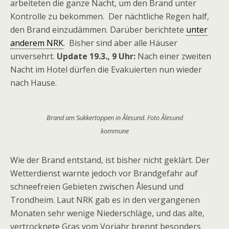
arbeiteten die ganze Nacht, um den Brand unter
Kontrolle zu bekommen. Der nächtliche Regen half,
den Brand einzudämmen. Darüber berichtete
unter
anderem NRK
. Bisher sind aber alle Häuser
unversehrt.
Update 19.3., 9 Uhr:
Nach einer zweiten
Nacht im Hotel dürfen die Evakuierten nun wieder
nach Hause.
Brand am Sukkertoppen in Ålesund. Foto Ålesund
kommune
Wie der Brand entstand, ist bisher nicht geklärt. Der
Wetterdienst warnte jedoch vor Brandgefahr auf
schneefreien Gebieten zwischen Ålesund und
Trondheim. Laut NRK gab es in den vergangenen
Monaten sehr wenige Niederschläge, und das alte,
vertrocknete Gras vom Vorjahr brennt besonders