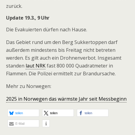
zurück.
Update 19.3., 9 Uhr
Die Evakuierten dürfen nach Hause.
Das Gebiet rund um den Berg Sukkertoppen darf
außerdem mindestens bis Freitag nicht betreten
werden. Es gilt auch ein Drohnenverbot. Insgesamt
standen
laut NRK
fast 800 000 Quadratmeter in
Flammen. Die Polizei ermittelt zur Brandursache.
Mehr zu Norwegen:
2025 in Norwegen das wärmste Jahr seit Messbeginn
teilen
teilen
teilen
E-Mail