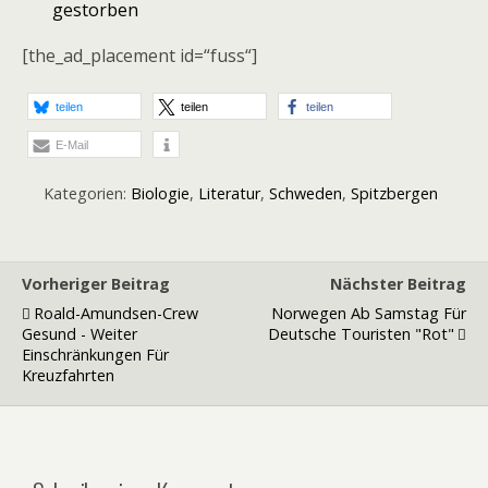
gestorben
[the_ad_placement id=“fuss“]
teilen
teilen
teilen
E-Mail
Kategorien:
Biologie
,
Literatur
,
Schweden
,
Spitzbergen
Vorheriger Beitrag
Nächster Beitrag
Roald-Amundsen-Crew
Norwegen Ab Samstag Für
Gesund - Weiter
Deutsche Touristen "rot"
Einschränkungen Für
Kreuzfahrten