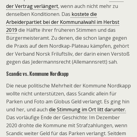
der Vertrag verlängert
, wenn auch nicht mehr zu
denselben Konditionen. Das
kostete die
Arbeiderpartiet bei der Kommunalwahl im Herbst
2019
die Hälfte ihrer früheren Stimmen und das
Bürgermeisteramt. Zu denen, die schon lange gegen
die Praxis auf dem Nordkap-Plateau kämpfen, gehört
der Verband Norsk Friluftsliv, der darin einen Verstoß
gegen das Jedermannsrecht (Allemannsrett) sah.
Scandic vs. Kommune Nordkapp
Die neue politische Mehrheit der Kommune Nordkapp
wollte nicht unterstützen, dass Scandic allein für
Parken und Foto am Globus Geld verlangt. Es ging hin
und her, und auch
die Stimmung im Ort litt darunter.
Das vorläufige Ende der Geschichte: Im Dezember
2020 drohte die Kommune mit Strafzahlungen, wenn
Scandic weiter Geld für das Parken verlangt. Seitdem