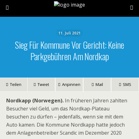
11. Juli 2021
Sieg Für Kommune Vor Gericht: Keine
Parkgebühren Am Nordkap
Teilen
Tweet
Anpinnen
Mail
SMS
Nordkapp (Norwegen).
In früheren Jahren zahlten
Besucher viel Geld, um das Nordkap-Plateau
besuchen zu dürfen – jedenfalls, wenn sie mit dem
Auto kamen. Die Kommune Nordkapp hatte jedoch
dem Anlagenbetreiber Scandic im Dezember 2020